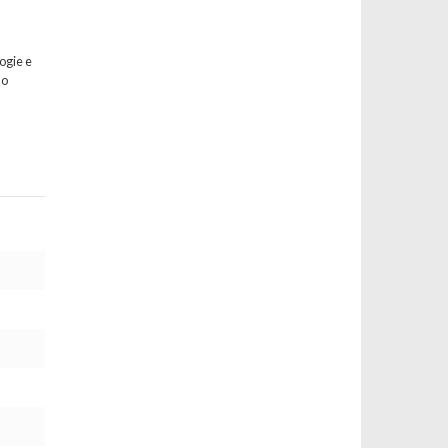
ogie e
mo