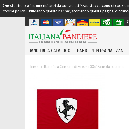
Questo sito o gli strumenti terzi da questo utilizzati si avvalgono di cookie ne
cookie policy. Chiudendo questo banner, scorrendo questa pagina, cliccando 
C
BANDIERE A CATALOGO
BANDIERE PERSONALIZZATE
Home
Bandiera Comune di Arezzo 30x45 cm da bastone