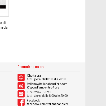
o di
cm da
Comunica con noi
Chatta ora
tutti i giorni dall 8:00 alle 20:00
italiano@italianabandiere.com
Rispondiamo entro 4 ore
+39 02 947 55 898
tutti i giorni dalle 8:00 alle 20:00
Facebook
facebook.com/italianabandiere