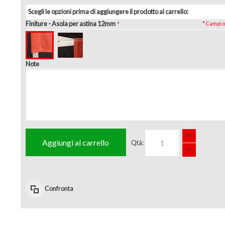
Scegli le opzioni prima di aggiungere il prodotto al carrello:
Finiture
- Asola per astina 12mm
* Campi o
Note
Aggiungi al carrello
Qtà:
Confronta