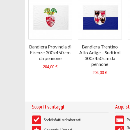
Bandiera Provincia di
Bandiera Trentino
Firenze 300x450 cm
Alto Adige – Sudtirol
da pennone
300x450 cm da
pennone
204,00 €
204,00 €
Scopri i vantaggi
Acquist
Soddisfatti o rimborsati
Pa
B