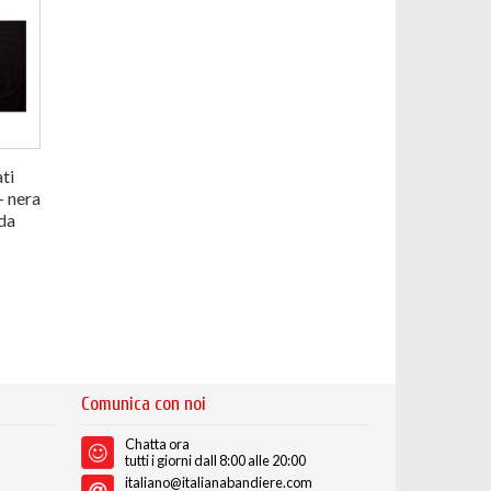
ti
– nera
da
Comunica con noi
Chatta ora
tutti i giorni dall 8:00 alle 20:00
italiano@italianabandiere.com