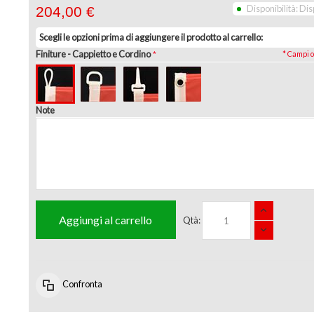
Disponibilità:
Dis
204,00 €
Scegli le opzioni prima di aggiungere il prodotto al carrello:
Finiture
- Cappietto e Cordino
* Campi o
Note
Aggiungi al carrello
Qtà:
Confronta