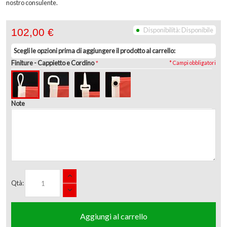
nostro consulente.
Disponibilità:
Disponibile
102,00 €
Scegli le opzioni prima di aggiungere il prodotto al carrello:
Finiture
- Cappietto e Cordino
* Campi obbligatori
Note
Qtà:
Aggiungi al carrello