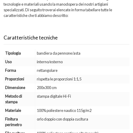
tecnologie e materiali usando la manodopera dei nostri artigiani
specializzati. Di seguito troverai elencate in forma tabellare tutte le
caratteristiche che ti abbiamo descritto:
Caratteristiche tecniche
Tipologia
bandiera da pennone/asta
Uso
interno/esterno
Forma
rettangolare
Proporzioni
rispetta le proporzioni 1:1,5
Dimensione
200x300 cm
Metodo di
stampa digitale Hi-Fi
stampa
Materiale
100% poliestere nautico 115g/m2
Finitura
orlo doppio con doppia cucitura
perimetro