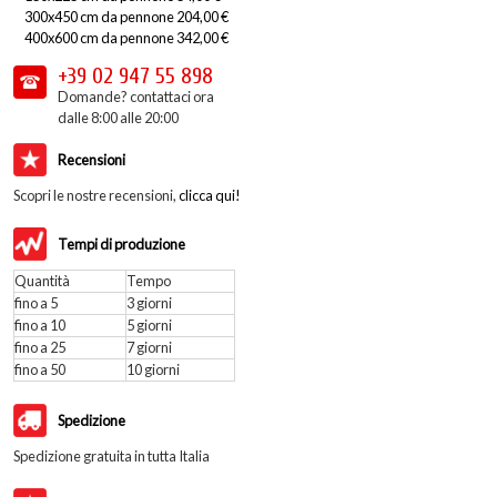
300x450 cm da pennone 204,00 €
400x600 cm da pennone 342,00 €
+39 02
947 55 898
Domande? contattaci ora
dalle 8:00 alle 20:00
Recensioni
Scopri le nostre recensioni,
clicca qui!
Tempi di produzione
Quantità
Tempo
fino a 5
3 giorni
fino a 10
5 giorni
fino a 25
7 giorni
fino a 50
10 giorni
Spedizione
Spedizione gratuita in tutta Italia