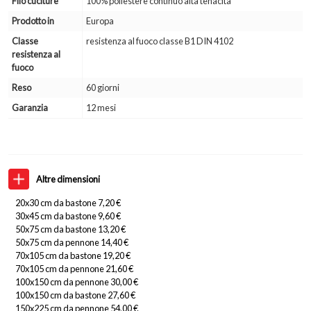
Filo cuciture
100% poliestere continuo alta tenacità
Prodotto in
Europa
Classe
resistenza al fuoco classe B1 DIN 4102
resistenza al
fuoco
Reso
60 giorni
Garanzia
12 mesi
Altre dimensioni
20x30 cm da bastone 7,20 €
30x45 cm da bastone 9,60 €
50x75 cm da bastone 13,20 €
50x75 cm da pennone 14,40 €
70x105 cm da bastone 19,20 €
70x105 cm da pennone 21,60 €
100x150 cm da pennone 30,00 €
100x150 cm da bastone 27,60 €
150x225 cm da pennone 54,00 €