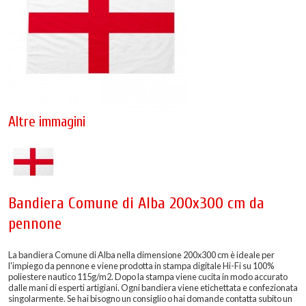
Altre immagini
Bandiera Comune di Alba 200x300 cm da
pennone
La bandiera Comune di Alba nella dimensione 200x300 cm è ideale per
l'impiego da pennone e viene prodotta in stampa digitale Hi-Fi su 100%
poliestere nautico 115g/m2. Dopo la stampa viene cucita in modo accurato
dalle mani di esperti artigiani. Ogni bandiera viene etichettata e confezionata
singolarmente. Se hai bisogno un consiglio o hai domande contatta subito un