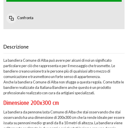
Confronta
Descrizione
La bandiera Comune di Alba può avere per alcuni di noi un significato
particolare per ciò che rappresenta e per il messaggio che trasmette. Le
bandiere creano unione tra le persone più di qualsiasi altro mezzo di
comunicazione e trasmettono un forte senso di appartenenza.
Anche la bandiera Comune di Alba non sfugge a questa regola. Come tutte le
bandiere realizzate da Italiana Bandiere anche questo è un prodotto
professionale realizzato con cura da artigiani specializzati.
Dimensione 200x300 cm
La bandiera da pennone/asta Comune di Alba che stai osservando che stai
osservando ha una dimensione di 200x300 cm che la rende ideale per essere
issata su pennoni medio-grandi da 8 a 10 metri di altezza. La bandiera viene