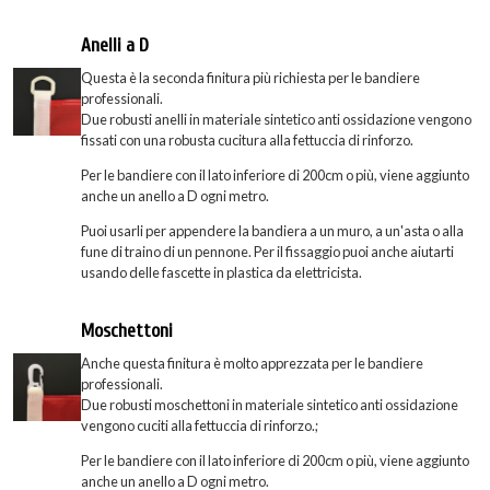
Anelli a D
Questa è la seconda finitura più richiesta per le bandiere
professionali.
Due robusti anelli in materiale sintetico anti ossidazione vengono
fissati con una robusta cucitura alla fettuccia di rinforzo.
Per le bandiere con il lato inferiore di 200cm o più, viene aggiunto
anche un anello a D ogni metro.
Puoi usarli per appendere la bandiera a un muro, a un'asta o alla
fune di traino di un pennone. Per il fissaggio puoi anche aiutarti
usando delle fascette in plastica da elettricista.
Moschettoni
Anche questa finitura è molto apprezzata per le bandiere
professionali.
Due robusti moschettoni in materiale sintetico anti ossidazione
vengono cuciti alla fettuccia di rinforzo.;
Per le bandiere con il lato inferiore di 200cm o più, viene aggiunto
anche un anello a D ogni metro.