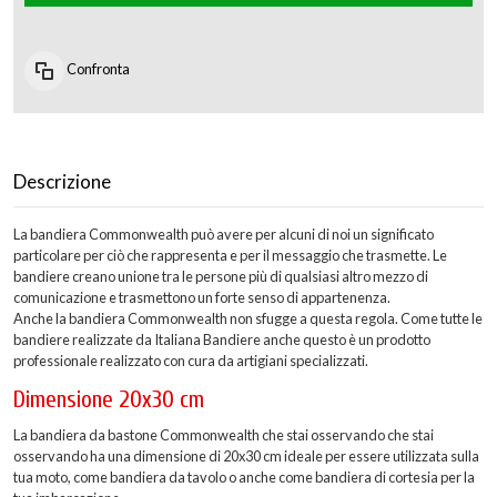
Confronta
Descrizione
La bandiera Commonwealth può avere per alcuni di noi un significato
particolare per ciò che rappresenta e per il messaggio che trasmette. Le
bandiere creano unione tra le persone più di qualsiasi altro mezzo di
comunicazione e trasmettono un forte senso di appartenenza.
Anche la bandiera Commonwealth non sfugge a questa regola. Come tutte le
bandiere realizzate da Italiana Bandiere anche questo è un prodotto
professionale realizzato con cura da artigiani specializzati.
Dimensione 20x30 cm
La bandiera da bastone Commonwealth che stai osservando che stai
osservando ha una dimensione di 20x30 cm ideale per essere utilizzata sulla
tua moto, come bandiera da tavolo o anche come bandiera di cortesia per la