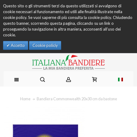
Questo sito o gli strumenti terzi da questo utilizzati si avvalgono di
cookie necessari al funzionamento ed utili alle finalità illustrate nella
cookie policy. Se vuoi saperne di più consulta la cookie policy. Chiudendo
questo banner, scorrendo questa pagina, cliccando su un link o
proseguendo la navigazione in altra maniera, acconsenti all’uso dei
cookie.
Accetto
Cookie policiy
Home
Bandiera Commonwealth 20x30 cm da bastone