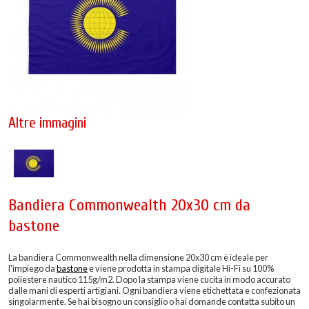
Altre immagini
Bandiera Commonwealth 20x30 cm da
bastone
La bandiera Commonwealth nella dimensione 20x30 cm è ideale per
l'impiego da
bastone
e viene prodotta in stampa digitale Hi-Fi su 100%
poliestere nautico 115g/m2. Dopo la stampa viene cucita in modo accurato
dalle mani di esperti artigiani. Ogni bandiera viene etichettata e confezionata
singolarmente. Se hai bisogno un consiglio o hai domande contatta subito un