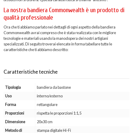
La nostra bandiera Commonwealth è un prodotto di
qualità professionale
Ora che ti abbiamo parlato nei dettagli di ogni aspetto della bandiera
Commonwealth avrai compreso che è stata realizzata con le migliore
tecnologie e materiali usando la manodopera dei nostri artigiani
specializzati. Di seguito troverai elencate in forma tabellare tutte le
caratteristiche che ti abbiamo descritto:
Caratteristiche tecniche
Tipologia
bandiera da bastone
Uso
interno/esterno
Forma
rettangolare
Proporzioni
rispetta le proporzioni 1:1,5
Dimensione
20x30 cm
Metodo di
stampa digitale Hi-Fi