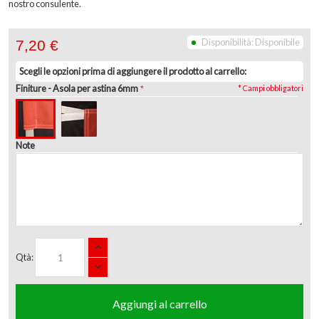
nostro consulente.
Disponibilità:
Disponibile
7,20 €
Scegli le opzioni prima di aggiungere il prodotto al carrello:
Finiture
- Asola per astina 6mm
* Campi obbligatori
Note
Qtà:
Aggiungi al carrello