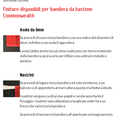
tua imbarcazione.
Finiture disponibili per bandiera da bastone
Commonwealth
Asola da 6mm
Se prevedi di usare la tua bandiera con una astina del diametro di
6mm, la finitura con asola ti agevolerà.
L'asola (detta anche tasca) viene realizzata con stesso materiale
della bandiera, puoi usarla per infilare una astina in metallo o
plastica.
Nastrini
Se prevedi di legare la tua bandiera ad aste da interno, a un
balcone o di appenderla al muro allora questa è la finitura ideale.
I nastrini vengono cuciti ai due angoli e renderanno facile il
fissaggio. I nastrini sono abbastanza lunghi per poter fare un
fiocco che valorizza la bandiera.
Se prevedi di lasciare la bandiera all'aperto per un lungo periodo,