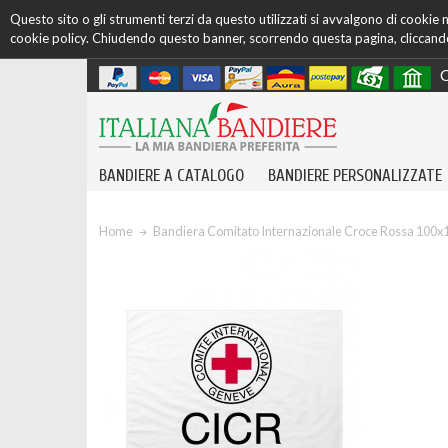
Questo sito o gli strumenti terzi da questo utilizzati si avvalgono di cookie ne
cookie policy. Chiudendo questo banner, scorrendo questa pagina, cliccando 
C
BANDIERE A CATALOGO
BANDIERE PERSONALIZZATE
Home
Bandiera Comitato Internazionale Croce Rossa 100x