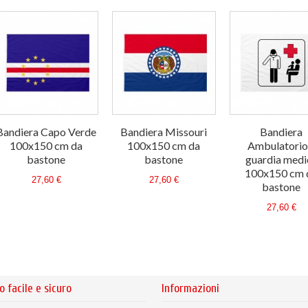
Bandiera Capo Verde
Bandiera Missouri
Bandiera
100x150 cm da
100x150 cm da
Ambulatorio
bastone
bastone
guardia medi
100x150 cm 
27,60 €
27,60 €
bastone
27,60 €
o facile e sicuro
Informazioni