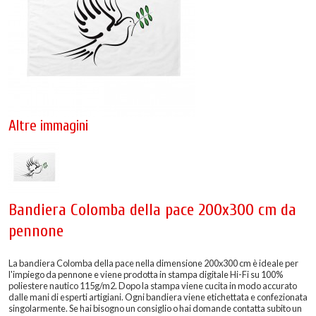
Altre immagini
Bandiera Colomba della pace 200x300 cm da
pennone
La bandiera Colomba della pace nella dimensione 200x300 cm è ideale per
l'impiego da pennone e viene prodotta in stampa digitale Hi-Fi su 100%
poliestere nautico 115g/m2. Dopo la stampa viene cucita in modo accurato
dalle mani di esperti artigiani. Ogni bandiera viene etichettata e confezionata
singolarmente. Se hai bisogno un consiglio o hai domande contatta subito un