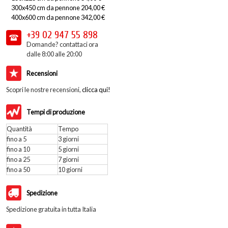
300x450 cm da pennone 204,00 €
400x600 cm da pennone 342,00 €
+39 02
947 55 898
Domande? contattaci ora
dalle 8:00 alle 20:00
Recensioni
Scopri le nostre recensioni,
clicca qui!
Tempi di produzione
Quantità
Tempo
fino a 5
3 giorni
fino a 10
5 giorni
fino a 25
7 giorni
fino a 50
10 giorni
Spedizione
Spedizione gratuita in tutta Italia