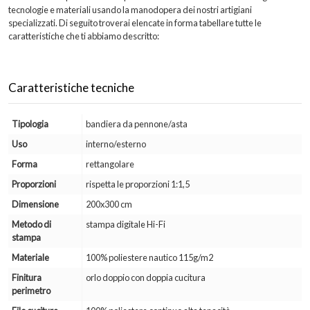
tecnologie e materiali usando la manodopera dei nostri artigiani
specializzati. Di seguito troverai elencate in forma tabellare tutte le
caratteristiche che ti abbiamo descritto:
Caratteristiche tecniche
Tipologia
bandiera da pennone/asta
Uso
interno/esterno
Forma
rettangolare
Proporzioni
rispetta le proporzioni 1:1,5
Dimensione
200x300 cm
Metodo di
stampa digitale Hi-Fi
stampa
Materiale
100% poliestere nautico 115g/m2
Finitura
orlo doppio con doppia cucitura
perimetro