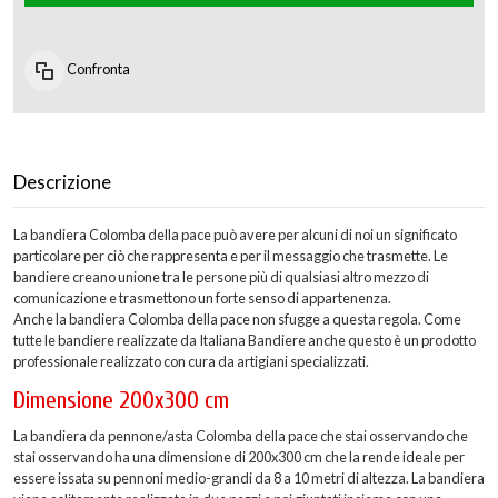
Confronta
Descrizione
La bandiera Colomba della pace può avere per alcuni di noi un significato
particolare per ciò che rappresenta e per il messaggio che trasmette. Le
bandiere creano unione tra le persone più di qualsiasi altro mezzo di
comunicazione e trasmettono un forte senso di appartenenza.
Anche la bandiera Colomba della pace non sfugge a questa regola. Come
tutte le bandiere realizzate da Italiana Bandiere anche questo è un prodotto
professionale realizzato con cura da artigiani specializzati.
Dimensione 200x300 cm
La bandiera da pennone/asta Colomba della pace che stai osservando che
stai osservando ha una dimensione di 200x300 cm che la rende ideale per
essere issata su pennoni medio-grandi da 8 a 10 metri di altezza. La bandiera