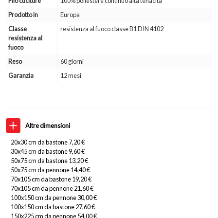
Filo cuciture
100% poliestere continuo alta tenacità
Prodotto in
Europa
Classe
resistenza al fuoco classe B1 DIN 4102
resistenza al
fuoco
Reso
60 giorni
Garanzia
12 mesi
Altre dimensioni
20x30 cm da bastone 7,20 €
30x45 cm da bastone 9,60 €
50x75 cm da bastone 13,20 €
50x75 cm da pennone 14,40 €
70x105 cm da bastone 19,20 €
70x105 cm da pennone 21,60 €
100x150 cm da pennone 30,00 €
100x150 cm da bastone 27,60 €
150x225 cm da pennone 54,00 €