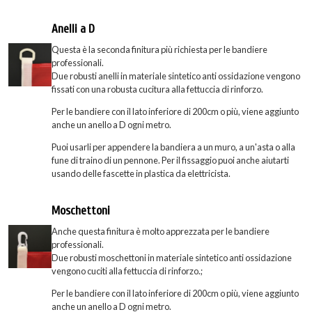
Anelli a D
Questa è la seconda finitura più richiesta per le bandiere
professionali.
Due robusti anelli in materiale sintetico anti ossidazione vengono
fissati con una robusta cucitura alla fettuccia di rinforzo.
Per le bandiere con il lato inferiore di 200cm o più, viene aggiunto
anche un anello a D ogni metro.
Puoi usarli per appendere la bandiera a un muro, a un'asta o alla
fune di traino di un pennone. Per il fissaggio puoi anche aiutarti
usando delle fascette in plastica da elettricista.
Moschettoni
Anche questa finitura è molto apprezzata per le bandiere
professionali.
Due robusti moschettoni in materiale sintetico anti ossidazione
vengono cuciti alla fettuccia di rinforzo.;
Per le bandiere con il lato inferiore di 200cm o più, viene aggiunto
anche un anello a D ogni metro.