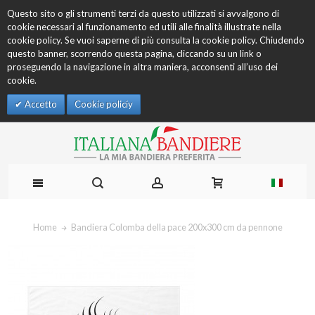
Questo sito o gli strumenti terzi da questo utilizzati si avvalgono di
cookie necessari al funzionamento ed utili alle finalità illustrate nella
cookie policy. Se vuoi saperne di più consulta la cookie policy. Chiudendo
questo banner, scorrendo questa pagina, cliccando su un link o
proseguendo la navigazione in altra maniera, acconsenti all’uso dei
cookie.
Accetto
Cookie policiy
Home
Bandiera Colomba della pace 200x300 cm da pennone