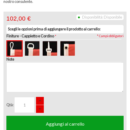
nostro consulente.
Disponibilità:
Disponibile
102,00 €
Scegli le opzioni prima di aggiungere il prodotto al carrello:
Finiture
- Cappietto e Cordino
* Campi obbligatori
Note
Qtà:
Aggiungi al carrello