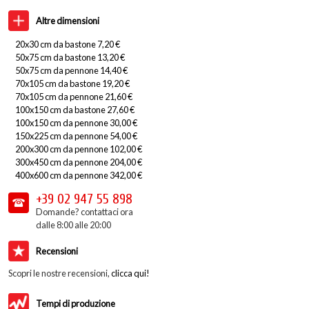
Altre dimensioni
20x30 cm da bastone 7,20 €
50x75 cm da bastone 13,20 €
50x75 cm da pennone 14,40 €
70x105 cm da bastone 19,20 €
70x105 cm da pennone 21,60 €
100x150 cm da bastone 27,60 €
100x150 cm da pennone 30,00 €
150x225 cm da pennone 54,00 €
200x300 cm da pennone 102,00 €
300x450 cm da pennone 204,00 €
400x600 cm da pennone 342,00 €
+39 02
947 55 898
Domande? contattaci ora
dalle 8:00 alle 20:00
Recensioni
Scopri le nostre recensioni,
clicca qui!
Tempi di produzione