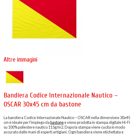
Altre immagini
Bandiera Codice Internazionale Nautico –
OSCAR 30x45 cm da bastone
La bandiera Codice Internazionale Nautico – OSCAR nella dimensione 30x45
cm è ideale per l'impiego da
bastone
e viene prodotta in stampa digitale Hi-Fi
su 100% poliestere nautico 115g/m2. Dopo la stampa viene cucita in modo
accurato dalle mani di esperti artigiani. Ogni bandiera viene etichettata e