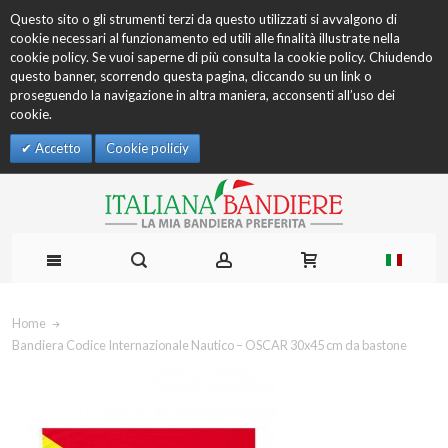
Questo sito o gli strumenti terzi da questo utilizzati si avvalgono di
cookie necessari al funzionamento ed utili alle finalità illustrate nella
cookie policy. Se vuoi saperne di più consulta la cookie policy. Chiudendo
questo banner, scorrendo questa pagina, cliccando su un link o
proseguendo la navigazione in altra maniera, acconsenti all’uso dei
cookie.
Accetto
Cookie policiy
Home
Bandiera Codice Internazionale Nautico – OSCAR 30x45 cm da bastone