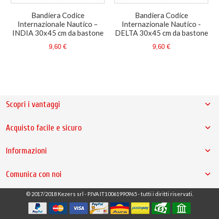
Bandiera Codice
Bandiera Codice
Internazionale Nautico –
Internazionale Nautico -
INDIA 30x45 cm da bastone
DELTA 30x45 cm da bastone
9,60 €
9,60 €
Scopri i vantaggi
Acquisto facile e sicuro
Informazioni
Comunica con noi
© 2017/2018 Kezers srl - P.IVA IT10061990965 - tutti i diritti riservati.