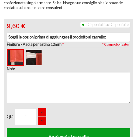
confezionata singolarmente. Se hai bisogno un consiglio o hai domande
contatta subito un nostro consulente.
Disponibilità:
Disponibile
9,60 €
Scegli le opzioni prima di aggiungere il prodotto al carrello:
Finiture
- Asola per astina 12mm
* Campi obbligatori
Note
Qtà:
Aggiungi al carrello