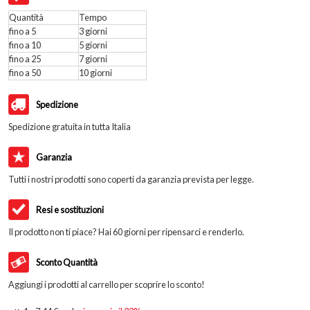
Quantità
Tempo
fino a 5
3 giorni
fino a 10
5 giorni
fino a 25
7 giorni
fino a 50
10 giorni
Spedizione
Spedizione gratuita in tutta Italia
Garanzia
Tutti i nostri prodotti sono coperti da garanzia prevista per legge.
Resi e sostituzioni
Il prodotto non ti piace? Hai 60 giorni per ripensarci e renderlo.
Sconto Quantità
Aggiungi i prodotti al carrello per scoprire lo sconto!