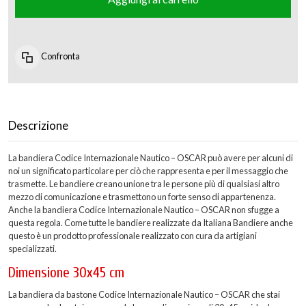
Confronta
Descrizione
La bandiera Codice Internazionale Nautico – OSCAR può avere per alcuni di
noi un significato particolare per ciò che rappresenta e per il messaggio che
trasmette. Le bandiere creano unione tra le persone più di qualsiasi altro
mezzo di comunicazione e trasmettono un forte senso di appartenenza.
Anche la bandiera Codice Internazionale Nautico – OSCAR non sfugge a
questa regola. Come tutte le bandiere realizzate da Italiana Bandiere anche
questo è un prodotto professionale realizzato con cura da artigiani
specializzati.
Dimensione 30x45 cm
La bandiera da bastone Codice Internazionale Nautico – OSCAR che stai