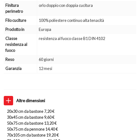
Finitura
orlo doppio con doppia cucitura
perimetro
Filo cuciture
100% poliestere continuo alta tenacità
Prodotto in
Europa
Classe
resistenza al fuoco classe B1 DIN 4102
resistenza al
fuoco
Reso
60 giorni
Garanzia
12 mesi
Altre dimensioni
20x30 cm da bastone 7,20 €
30x45 cm da bastone 9,60 €
50x75 cm da bastone 13,20 €
50x75 cm da pennone 14,40 €
70x105 cm da bastone 19,20 €