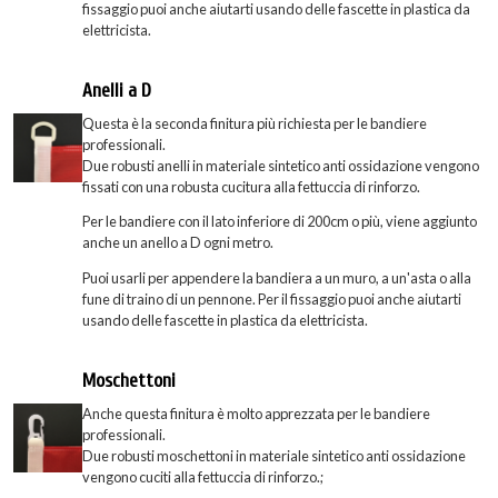
fissaggio puoi anche aiutarti usando delle fascette in plastica da
elettricista.
Anelli a D
Questa è la seconda finitura più richiesta per le bandiere
professionali.
Due robusti anelli in materiale sintetico anti ossidazione vengono
fissati con una robusta cucitura alla fettuccia di rinforzo.
Per le bandiere con il lato inferiore di 200cm o più, viene aggiunto
anche un anello a D ogni metro.
Puoi usarli per appendere la bandiera a un muro, a un'asta o alla
fune di traino di un pennone. Per il fissaggio puoi anche aiutarti
usando delle fascette in plastica da elettricista.
Moschettoni
Anche questa finitura è molto apprezzata per le bandiere
professionali.
Due robusti moschettoni in materiale sintetico anti ossidazione
vengono cuciti alla fettuccia di rinforzo.;