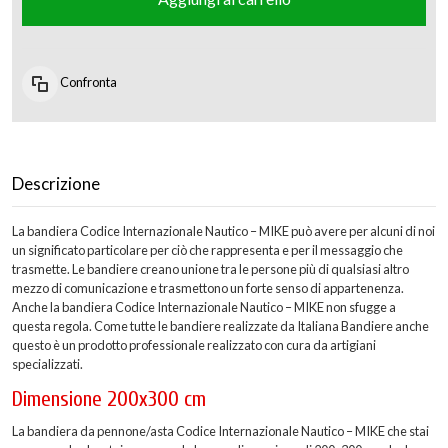
Confronta
Descrizione
La bandiera Codice Internazionale Nautico – MIKE può avere per alcuni di noi
un significato particolare per ciò che rappresenta e per il messaggio che
trasmette. Le bandiere creano unione tra le persone più di qualsiasi altro
mezzo di comunicazione e trasmettono un forte senso di appartenenza.
Anche la bandiera Codice Internazionale Nautico – MIKE non sfugge a
questa regola. Come tutte le bandiere realizzate da Italiana Bandiere anche
questo è un prodotto professionale realizzato con cura da artigiani
specializzati.
Dimensione 200x300 cm
La bandiera da pennone/asta Codice Internazionale Nautico – MIKE che stai