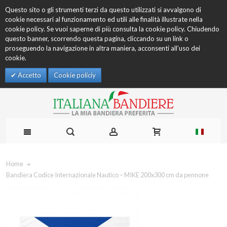
Questo sito o gli strumenti terzi da questo utilizzati si avvalgono di
cookie necessari al funzionamento ed utili alle finalità illustrate nella
cookie policy. Se vuoi saperne di più consulta la cookie policy. Chiudendo
questo banner, scorrendo questa pagina, cliccando su un link o
proseguendo la navigazione in altra maniera, acconsenti all’uso dei
cookie.
Accetto
Cookie policiy
Home
Bandiera Codice Internazionale Nautico – MIKE 200x300 cm da pennone