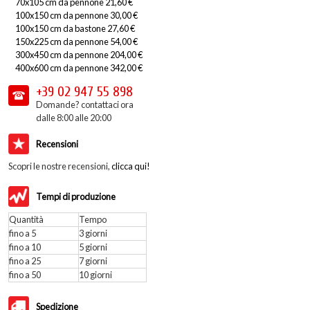
70x105 cm da pennone 21,60 €
100x150 cm da pennone 30,00 €
100x150 cm da bastone 27,60 €
150x225 cm da pennone 54,00 €
300x450 cm da pennone 204,00 €
400x600 cm da pennone 342,00 €
+39 02
947 55 898
Domande? contattaci ora
dalle 8:00 alle 20:00
Recensioni
Scopri le nostre recensioni,
clicca qui!
Tempi di produzione
Quantità
Tempo
fino a 5
3 giorni
fino a 10
5 giorni
fino a 25
7 giorni
fino a 50
10 giorni
Spedizione