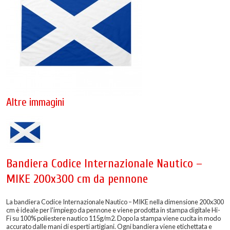
Altre immagini
Bandiera Codice Internazionale Nautico –
MIKE 200x300 cm da pennone
La bandiera Codice Internazionale Nautico – MIKE nella dimensione 200x300
cm è ideale per l'impiego da pennone e viene prodotta in stampa digitale Hi-
Fi su 100% poliestere nautico 115g/m2. Dopo la stampa viene cucita in modo
accurato dalle mani di esperti artigiani. Ogni bandiera viene etichettata e