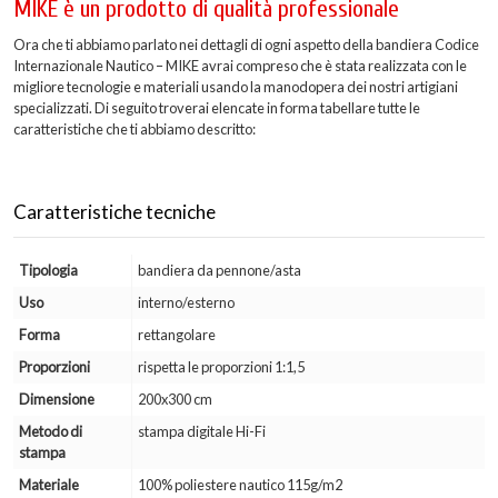
MIKE è un prodotto di qualità professionale
Ora che ti abbiamo parlato nei dettagli di ogni aspetto della bandiera Codice
Internazionale Nautico – MIKE avrai compreso che è stata realizzata con le
migliore tecnologie e materiali usando la manodopera dei nostri artigiani
specializzati. Di seguito troverai elencate in forma tabellare tutte le
caratteristiche che ti abbiamo descritto:
Caratteristiche tecniche
Tipologia
bandiera da pennone/asta
Uso
interno/esterno
Forma
rettangolare
Proporzioni
rispetta le proporzioni 1:1,5
Dimensione
200x300 cm
Metodo di
stampa digitale Hi-Fi
stampa
Materiale
100% poliestere nautico 115g/m2