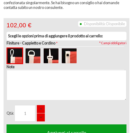
confezionata singolarmente. Se hai bisogno un consiglio o hai domande
contatta subito un nostro consulente.
Disponibilità:
Disponibile
102,00 €
Scegli le opzioni prima di aggiungere il prodotto al carrello:
Finiture
- Cappietto e Cordino
* Campi obbligatori
Note
Qtà:
Aggiungi al carrello