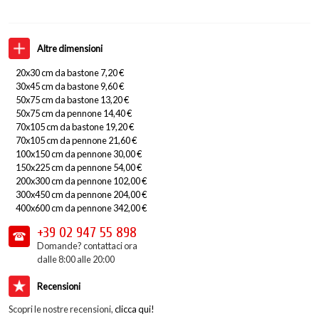
Altre dimensioni
20x30 cm da bastone 7,20 €
30x45 cm da bastone 9,60 €
50x75 cm da bastone 13,20 €
50x75 cm da pennone 14,40 €
70x105 cm da bastone 19,20 €
70x105 cm da pennone 21,60 €
100x150 cm da pennone 30,00 €
150x225 cm da pennone 54,00 €
200x300 cm da pennone 102,00 €
300x450 cm da pennone 204,00 €
400x600 cm da pennone 342,00 €
+39 02
947 55 898
Domande? contattaci ora
dalle 8:00 alle 20:00
Recensioni
Scopri le nostre recensioni,
clicca qui!