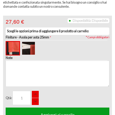
etichettata e confezionata singolarmente. Se hai bisogno un consiglio o hai
domande contatta subito un nostro consulente.
Disponibilità:
Disponibile
27,60 €
Scegli le opzioni prima di aggiungere il prodotto al carrello:
Finiture
- Asola per asta 25mm
* Campi obbligatori
Note
Qtà:
Aggiungi al carrello