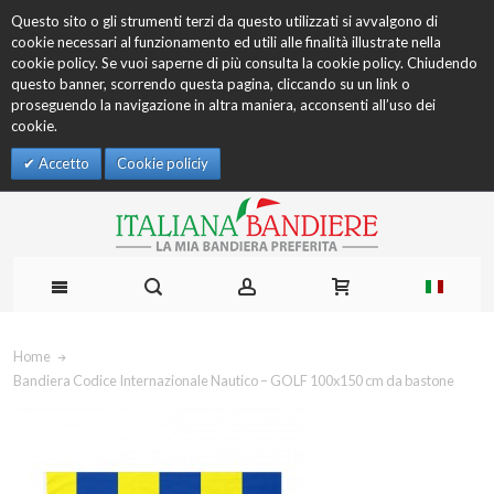
Questo sito o gli strumenti terzi da questo utilizzati si avvalgono di
cookie necessari al funzionamento ed utili alle finalità illustrate nella
cookie policy. Se vuoi saperne di più consulta la cookie policy. Chiudendo
questo banner, scorrendo questa pagina, cliccando su un link o
proseguendo la navigazione in altra maniera, acconsenti all’uso dei
cookie.
Accetto
Cookie policiy
Home
Bandiera Codice Internazionale Nautico – GOLF 100x150 cm da bastone