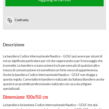
Confronta
Descrizione
La bandiera Codice Internazionale Nautico – GOLF può avere per alcuni di
noi un significato particolare per ciò che rappresenta e per il messaggio che
trasmette. Le bandiere creano unione tra le persone più di qualsiasi altro
mezzo di comunicazione e trasmettono un forte senso di appartenenza.
Anche la bandiera Codice Internazionale Nautico – GOLF non sfugge a
questa regola. Come tutte le bandiere realizzate da Italiana Bandiere anche
questo è un prodotto professionale realizzato con cura da artigiani
specializzati.
Dimensione 100x150 cm
La bandiera da bastone Codice Internazionale Nautico – GOLF che stai