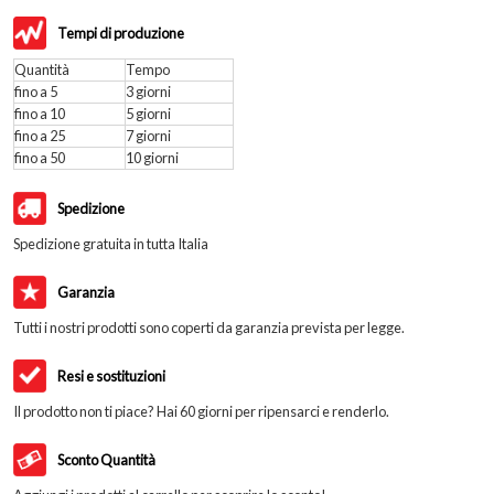
Tempi di produzione
Quantità
Tempo
fino a 5
3 giorni
fino a 10
5 giorni
fino a 25
7 giorni
fino a 50
10 giorni
Spedizione
Spedizione gratuita in tutta Italia
Garanzia
Tutti i nostri prodotti sono coperti da garanzia prevista per legge.
Resi e sostituzioni
Il prodotto non ti piace? Hai 60 giorni per ripensarci e renderlo.
Sconto Quantità