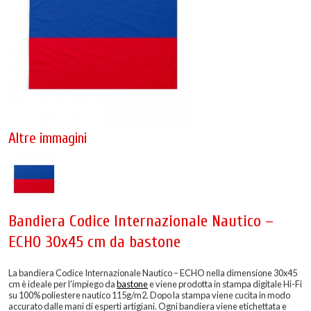
Altre immagini
Bandiera Codice Internazionale Nautico –
ECHO 30x45 cm da bastone
La bandiera Codice Internazionale Nautico – ECHO nella dimensione 30x45
cm è ideale per l'impiego da
bastone
e viene prodotta in stampa digitale Hi-Fi
su 100% poliestere nautico 115g/m2. Dopo la stampa viene cucita in modo
accurato dalle mani di esperti artigiani. Ogni bandiera viene etichettata e