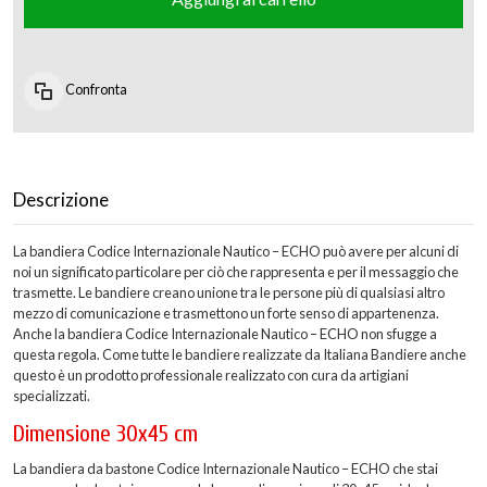
Confronta
Descrizione
La bandiera Codice Internazionale Nautico – ECHO può avere per alcuni di
noi un significato particolare per ciò che rappresenta e per il messaggio che
trasmette. Le bandiere creano unione tra le persone più di qualsiasi altro
mezzo di comunicazione e trasmettono un forte senso di appartenenza.
Anche la bandiera Codice Internazionale Nautico – ECHO non sfugge a
questa regola. Come tutte le bandiere realizzate da Italiana Bandiere anche
questo è un prodotto professionale realizzato con cura da artigiani
specializzati.
Dimensione 30x45 cm
La bandiera da bastone Codice Internazionale Nautico – ECHO che stai