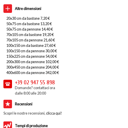
Altre dimensioni
20x30 cm da bastone 7,20 €
50x75 cm da bastone 13,20 €
50x75 cm da pennone 14,40 €
70x105 cm da bastone 19,20 €
70x105 cm da pennone 21,60 €
100x150 cm da bastone 27,60 €
100x150 cm da pennone 30,00 €
150x225 cm da pennone 54,00 €
200x300 cm da pennone 102,00 €
300x450 cm da pennone 204,00 €
400x600 cm da pennone 342,00 €
+39 02
947 55 898
Domande? contattaci ora
dalle 8:00 alle 20:00
Recensioni
Scopri le nostre recensioni,
clicca qui!
Tempi di produzione