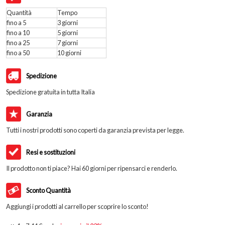
Quantità
Tempo
fino a 5
3 giorni
fino a 10
5 giorni
fino a 25
7 giorni
fino a 50
10 giorni
Spedizione
Spedizione gratuita in tutta Italia
Garanzia
Tutti i nostri prodotti sono coperti da garanzia prevista per legge.
Resi e sostituzioni
Il prodotto non ti piace? Hai 60 giorni per ripensarci e renderlo.
Sconto Quantità
Aggiungi i prodotti al carrello per scoprire lo sconto!