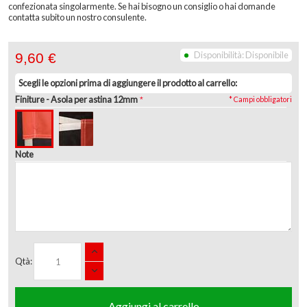
confezionata singolarmente. Se hai bisogno un consiglio o hai domande
contatta subito un nostro consulente.
Disponibilità:
Disponibile
9,60 €
Scegli le opzioni prima di aggiungere il prodotto al carrello:
Finiture
- Asola per astina 12mm
* Campi obbligatori
Note
Qtà:
Aggiungi al carrello