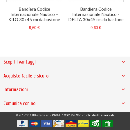
Bandiera Codice
Bandiera Codice
Internazionale Nautico –
Internazionale Nautico -
KILO 30x45 cm da bastone
DELTA 30x45 cm da bastone
9,60 €
9,60 €
Scopri i vantaggi
Acquisto facile e sicuro
Informazioni
Comunica con noi
© 2017/2018 Kezers srl - P.IVA IT10061990965 - tutti i diritti riservati.