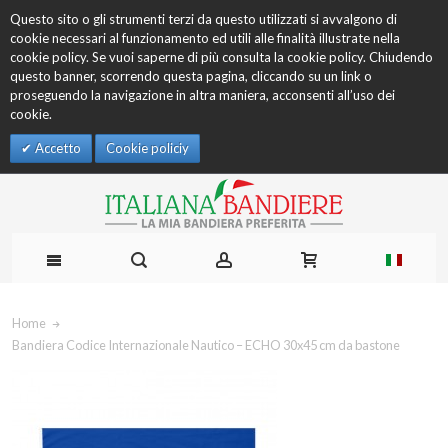
Questo sito o gli strumenti terzi da questo utilizzati si avvalgono di
cookie necessari al funzionamento ed utili alle finalità illustrate nella
cookie policy. Se vuoi saperne di più consulta la cookie policy. Chiudendo
questo banner, scorrendo questa pagina, cliccando su un link o
proseguendo la navigazione in altra maniera, acconsenti all’uso dei
cookie.
Accetto
Cookie policiy
Home
Bandiera Codice Internazionale Nautico – ECHO 30x45 cm da bastone