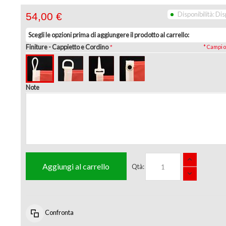
Disponibilità:
Dis
54,00 €
Scegli le opzioni prima di aggiungere il prodotto al carrello:
Finiture
- Cappietto e Cordino
* Campi o
Note
Aggiungi al carrello
Qtà:
Confronta