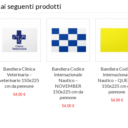
 ai seguenti prodotti
Bandiera Clinica
Bandiera Codice
Bandiera Cod
Veterinaria –
Internazionale
Internaziona
veterinario 150x225
Nautico –
Nautico – QU
cm da pennone
NOVEMBER
150x225 cm 
150x225 cm da
pennone
54,00 €
pennone
54,00 €
54,00 €