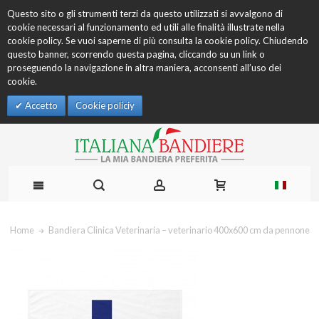
Questo sito o gli strumenti terzi da questo utilizzati si avvalgono di
cookie necessari al funzionamento ed utili alle finalità illustrate nella
cookie policy. Se vuoi saperne di più consulta la cookie policy. Chiudendo
questo banner, scorrendo questa pagina, cliccando su un link o
proseguendo la navigazione in altra maniera, acconsenti all’uso dei
cookie.
Accetto
Cookie policiy
Home
Bandiera Clinica Veterinaria – veterinario 400x600 cm da pennone