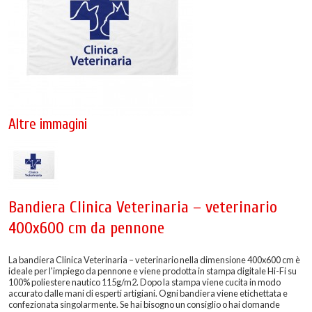
Altre immagini
Bandiera Clinica Veterinaria – veterinario
400x600 cm da pennone
La bandiera Clinica Veterinaria – veterinario nella dimensione 400x600 cm è
ideale per l'impiego da pennone e viene prodotta in stampa digitale Hi-Fi su
100% poliestere nautico 115g/m2. Dopo la stampa viene cucita in modo
accurato dalle mani di esperti artigiani. Ogni bandiera viene etichettata e
confezionata singolarmente. Se hai bisogno un consiglio o hai domande