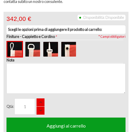
contatta subito un nostro consulente.
Disponibilità:
Disponibile
342,00 €
Scegli le opzioni prima di aggiungere il prodotto al carrello:
Finiture
- Cappietto e Cordino
* Campi obbligatori
Note
Qtà:
Aggiungi al carrello