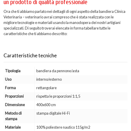
un prodotto di qualità professionale
Ora che ti abbiamo parlato nei dettagli di ogni aspetto della bandiera Clinica
Veterinaria – veterinario avrai compreso che è stata realizzata con le
migliore tecnologie e materiali usando la manodopera dei nostri artigiani
specializzati. Di seguito troverai elencate in forma tabellare tutte le
caratteristiche che ti abbiamo descritto:
Caratteristiche tecniche
Tipologia
bandiera da pennone/asta
Uso
interno/esterno
Forma
rettangolare
Proporzioni
rispetta le proporzioni 1:1,5
Dimensione
400x600 cm
Metodo di
stampa digitale Hi-Fi
stampa
Materiale
100% poliestere nautico 115g/m2