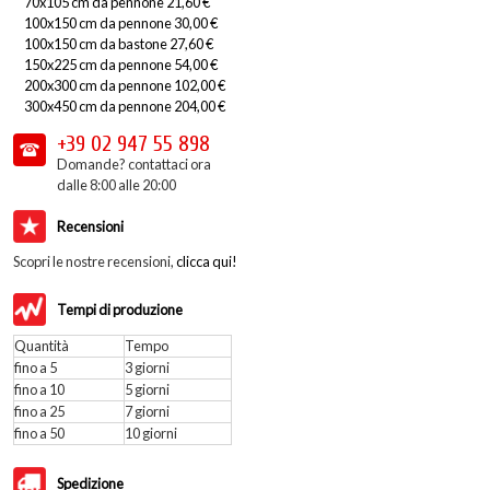
70x105 cm da pennone 21,60 €
100x150 cm da pennone 30,00 €
100x150 cm da bastone 27,60 €
150x225 cm da pennone 54,00 €
200x300 cm da pennone 102,00 €
300x450 cm da pennone 204,00 €
+39 02
947 55 898
Domande? contattaci ora
dalle 8:00 alle 20:00
Recensioni
Scopri le nostre recensioni,
clicca qui!
Tempi di produzione
Quantità
Tempo
fino a 5
3 giorni
fino a 10
5 giorni
fino a 25
7 giorni
fino a 50
10 giorni
Spedizione