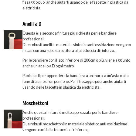
fissaggio puoi anche aiutarti usando delle fascette in plastica da
elettricista.
Anelli a D
Questa è la seconda finitura più richiesta per le bandiere
professionali.
Due robusti anelli in materiale sintetico anti ossidazione vengono
fissati con una robusta cucitura alla fettuccia di rinforzo.
Per le bandiere con il lato inferiore di 200cm o più, viene aggiunto
anche un anello a D ogni metro.
Puoi usarli per appendere la bandiera a un muro, a un'asta o alla
fune di traino di un pennone. Per il fissaggio puoi anche aiutarti
usando delle fascette in plastica da elettricista.
Moschettoni
Anche questa finitura è molto apprezzata per le bandiere
professionali.
Due robusti moschettoni in materiale sintetico anti ossidazione
vengono cuciti alla fettuccia di rinforzo.;