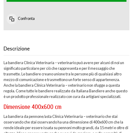
Confronta
Descrizione
La bandiera Clinica Veterinaria – veterinario può avere per alcuni di noi un
significato particolare per ciò che rappresenta e per il messaggio che
trasmette. Le bandiere creano unione tra le persone più di qualsiasi altro
mezzo di comunicazione e trasmettono un forte senso di appartenenza.
Anche la bandiera Clinica Veterinaria – veterinario non sfugge a questa
regola. Come tutte le bandiere realizzate da Italiana Bandiere anche questo
è un prodotto professionale realizzato con cura da artigiani specializzati.
Dimensione 400x600 cm
La bandiera da pennone/asta Clinica Veterinaria – veterinario che stai
osservando che stai osservando ha una dimensione di 400x600 cm che la
rende ideale per essere issata su pennoni molto grandi, da 15 metri e oltre di