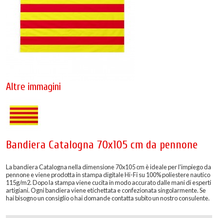
Altre immagini
Bandiera Catalogna 70x105 cm da pennone
La bandiera Catalogna nella dimensione 70x105 cm è ideale per l'impiego da
pennone e viene prodotta in stampa digitale Hi-Fi su 100% poliestere nautico
115g/m2. Dopo la stampa viene cucita in modo accurato dalle mani di esperti
artigiani. Ogni bandiera viene etichettata e confezionata singolarmente. Se
hai bisogno un consiglio o hai domande contatta subito un nostro consulente.