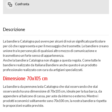
Confronta
Descrizione
La bandiera Catalogna può avere per alcuni di noi un significato particolare
per ciò che rappresenta e per il messaggio che trasmette. Le bandiere creano
unione tra le persone più di qualsiasi altro mezzo di comunicazione e
trasmettono un forte senso di appartenenza.
Anche la bandiera Catalogna non sfugge a questa regola. Come tutte le
bandiere realizzate da Italiana Bandiere anche questo è un prodotto
professionale realizzato con cura da artigiani specializzati.
Dimensione 70x105 cm
La bandiera da pennone/asta Catalogna che stai osservando che stai
osservando ha una dimensione di 70x105 cm, ideale per la tua barca, da
appendere al balcone di cassa, per aste da interno o esterno. Mentre i
prodotti economici solitamente sono 70x100 cm, la nostra bandiera rispetta
le proporzioni esatte previste.