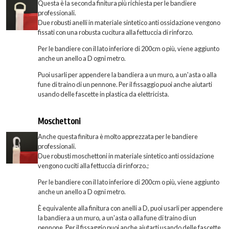
Questa è la seconda finitura più richiesta per le bandiere
professionali.
Due robusti anelli in materiale sintetico anti ossidazione vengono
fissati con una robusta cucitura alla fettuccia di rinforzo.
Per le bandiere con il lato inferiore di 200cm o più, viene aggiunto
anche un anello a D ogni metro.
Puoi usarli per appendere la bandiera a un muro, a un'asta o alla
fune di traino di un pennone. Per il fissaggio puoi anche aiutarti
usando delle fascette in plastica da elettricista.
Moschettoni
Anche questa finitura è molto apprezzata per le bandiere
professionali.
Due robusti moschettoni in materiale sintetico anti ossidazione
vengono cuciti alla fettuccia di rinforzo.;
Per le bandiere con il lato inferiore di 200cm o più, viene aggiunto
anche un anello a D ogni metro.
È equivalente alla finitura con anelli a D, puoi usarli per appendere
la bandiera a un muro, a un'asta o alla fune di traino di un
pennone. Per il fissaggio puoi anche aiutarti usando delle fascette