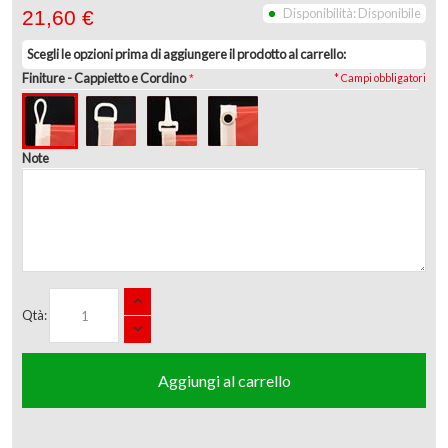
Disponibilità:
Disponibile
21,60 €
Scegli le opzioni prima di aggiungere il prodotto al carrello:
Finiture
- Cappietto e Cordino
* Campi obbligatori
Note
Qtà:
Aggiungi al carrello