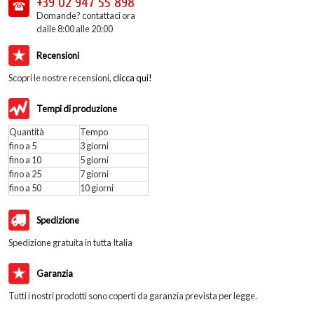
+39 02
947 55 898
Domande? contattaci ora
dalle 8:00 alle 20:00
Recensioni
Scopri le nostre recensioni,
clicca qui!
Tempi di produzione
Quantità
Tempo
fino a 5
3 giorni
fino a 10
5 giorni
fino a 25
7 giorni
fino a 50
10 giorni
Spedizione
Spedizione gratuita in tutta Italia
Garanzia
Tutti i nostri prodotti sono coperti da garanzia prevista per legge.