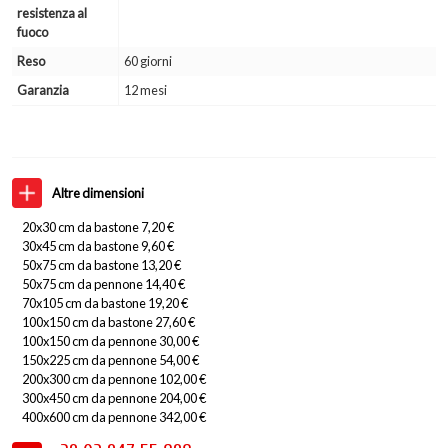
resistenza al
fuoco
Reso
60 giorni
Garanzia
12 mesi
Altre dimensioni
20x30 cm da bastone 7,20 €
30x45 cm da bastone 9,60 €
50x75 cm da bastone 13,20 €
50x75 cm da pennone 14,40 €
70x105 cm da bastone 19,20 €
100x150 cm da bastone 27,60 €
100x150 cm da pennone 30,00 €
150x225 cm da pennone 54,00 €
200x300 cm da pennone 102,00 €
300x450 cm da pennone 204,00 €
400x600 cm da pennone 342,00 €