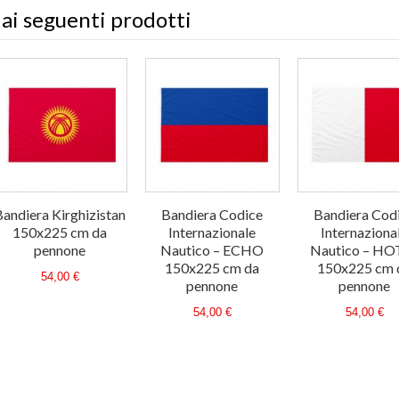
 ai seguenti prodotti
Bandiera Kirghizistan
Bandiera Codice
Bandiera Cod
150x225 cm da
Internazionale
Internaziona
pennone
Nautico – ECHO
Nautico – HO
150x225 cm da
150x225 cm 
54,00 €
pennone
pennone
54,00 €
54,00 €