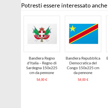
Potresti essere interessato anche
Bandiera Regno
Bandiera Repubblica
d'Italia – Regno di
Democratica del
Sardegna 150x225
Congo 150x225 cm
cm da pennone
da pennone
54,00 €
54,00 €