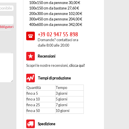
100x150 cm da pennone 30,00 €
100x150 cm da bastone 27,60 €
ponibile
200x300 cm da pennone 102,00 €
300x450 cm da pennone 204,00 €
400x600 cm da pennone 342,00 €
bbligatori
+39 02
947 55 898
Domande? contattaci ora
dalle 8:00 alle 20:00
Recensioni
Scopri le nostre recensioni,
clicca qui!
Tempi di produzione
Quantità
Tempo
fino a 5
3 giorni
fino a 10
5 giorni
fino a 25
7 giorni
fino a 50
10 giorni
Spedizione