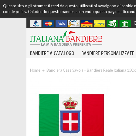
Questo sito o gli strumenti terzi da questo utilizzati si avvalgono di cookie ne
cookie policy. Chiudendo questo banner, scorrendo questa pagina, cliccando 
C
BANDIERE A CATALOGO
BANDIERE PERSONALIZZATE
Home
Bandiera Casa Savoia – Bandiera Reale Italiana 150