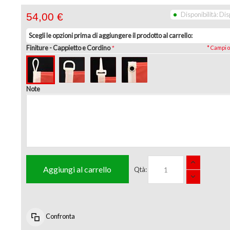
Disponibilità:
Dis
54,00 €
Scegli le opzioni prima di aggiungere il prodotto al carrello:
Finiture
- Cappietto e Cordino
* Campi o
Note
Aggiungi al carrello
Qtà:
Confronta