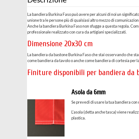
La bandiera Burkina Faso può avere per alcuni di noi un significat
unione tra le persone più di qualsiasi altro mezzo di comunicazio
Anche la bandiera Burkina Faso non sfugge a questa regola. Come 
professionale realizzato con cura da artigiani specializzati.
Dimensione 20x30 cm
La bandiera da bastone Burkina Faso che stai osservando che stai
come bandiera da tavolo o anche come bandiera di cortesia per l
Finiture disponibili per bandiera da
Asola da 6mm
Se prevedi di usare la tua bandiera con 
L'asola (detta anche tasca) viene realizz
plastica.