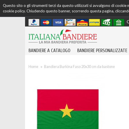
Questo sito o gli strumenti terzi da questo utilizzati si avvalgono di cookie ne
cookie policy. Chiudendo questo banner, scorrendo questa pagina, cliccando 
C
BANDIERE A CATALOGO
BANDIERE PERSONALIZZATE
Home
Bandiera Burkina Faso 20x30 cm da bastone