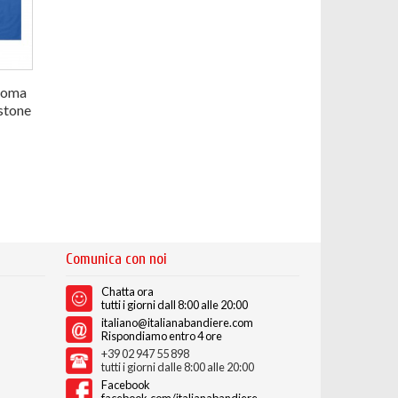
homa
stone
Comunica con noi
Chatta ora
tutti i giorni dall 8:00 alle 20:00
italiano@italianabandiere.com
Rispondiamo entro 4 ore
+39 02 947 55 898
tutti i giorni dalle 8:00 alle 20:00
Facebook