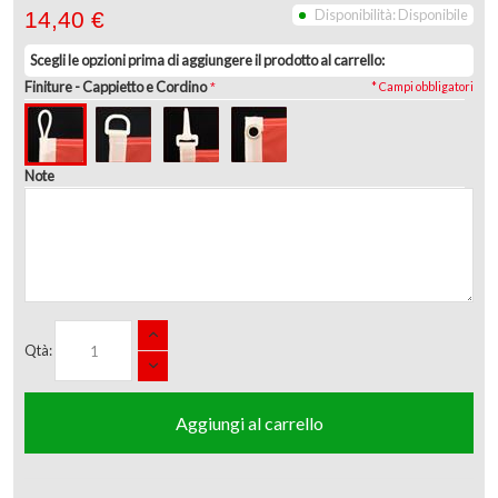
Disponibilità:
Disponibile
14,40 €
Scegli le opzioni prima di aggiungere il prodotto al carrello:
Finiture
- Cappietto e Cordino
* Campi obbligatori
Note
Qtà:
Aggiungi al carrello