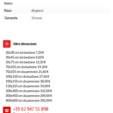
fuoco
Reso
60 giorni
Garanzia
12 mesi
Altre dimensioni
20x30 cm da bastone 7,20 €
30x45 cm da bastone 9,60 €
50x75 cm da bastone 13,20 €
70x105 cm da bastone 19,20 €
70x105 cm da pennone 21,60 €
100x150 cm da bastone 27,60 €
100x150 cm da pennone 30,00 €
150x225 cm da pennone 54,00 €
200x300 cm da pennone 102,00 €
300x450 cm da pennone 204,00 €
400x600 cm da pennone 342,00 €
+39 02
947 55 898