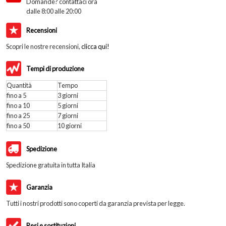
Domande? contattaci ora
dalle 8:00 alle 20:00
Recensioni
Scopri le nostre recensioni,
clicca qui!
Tempi di produzione
Quantità
Tempo
fino a 5
3 giorni
fino a 10
5 giorni
fino a 25
7 giorni
fino a 50
10 giorni
Spedizione
Spedizione gratuita in tutta Italia
Garanzia
Tutti i nostri prodotti sono coperti da garanzia prevista per legge.
Resi e sostituzioni