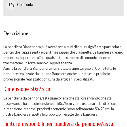
Confronta
Descrizione
La bandiera Bianconera può avere per alcuni di noi un significato particolare
per ciò che rappresenta e per il messaggio che trasmette. Le bandiere creano
unione tra le persone più di qualsiasi altro mezzo di comunicazione e
trasmettono un forte senso di appartenenza.
Anche la bandiera Bianconera non sfugge a questa regola. Come tutte le
bandiere realizzate da Italiana Bandiere anche questo è un prodotto
professionale realizzato con cura da artigiani specializzati.
Dimensione 50x75 cm
La bandiera da pennone/asta Bianconera che stai osservando che stai
osservando ha una dimensione di 50x75 cm viene usata su aste di piccola
dimensione. Mentre i prodotti economici sono solitamente 50x70 cm, la
nostra bandiera rispetta le proporzioni esatte della bandiera.
Finiture disponibili per bandiera da pennone/asta