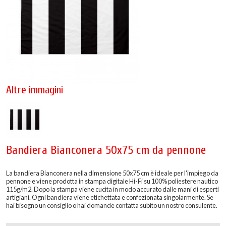
Altre immagini
Bandiera Bianconera 50x75 cm da pennone
La bandiera Bianconera nella dimensione 50x75 cm è ideale per l'impiego da
pennone e viene prodotta in stampa digitale Hi-Fi su 100% poliestere nautico
115g/m2. Dopo la stampa viene cucita in modo accurato dalle mani di esperti
artigiani. Ogni bandiera viene etichettata e confezionata singolarmente. Se
hai bisogno un consiglio o hai domande contatta subito un nostro consulente.