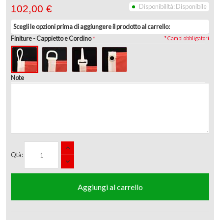
Disponibilità:
Disponibile
102,00 €
Scegli le opzioni prima di aggiungere il prodotto al carrello:
Finiture
- Cappietto e Cordino
* Campi obbligatori
Note
Qtà:
Aggiungi al carrello