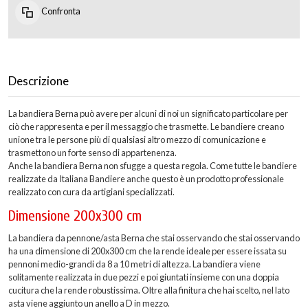
Confronta
Descrizione
La bandiera Berna può avere per alcuni di noi un significato particolare per
ciò che rappresenta e per il messaggio che trasmette. Le bandiere creano
unione tra le persone più di qualsiasi altro mezzo di comunicazione e
trasmettono un forte senso di appartenenza.
Anche la bandiera Berna non sfugge a questa regola. Come tutte le bandiere
realizzate da Italiana Bandiere anche questo è un prodotto professionale
realizzato con cura da artigiani specializzati.
Dimensione 200x300 cm
La bandiera da pennone/asta Berna che stai osservando che stai osservando
ha una dimensione di 200x300 cm che la rende ideale per essere issata su
pennoni medio-grandi da 8 a 10 metri di altezza. La bandiera viene
solitamente realizzata in due pezzi e poi giuntati insieme con una doppia
cucitura che la rende robustissima. Oltre alla finitura che hai scelto, nel lato
asta viene aggiunto un anello a D in mezzo.