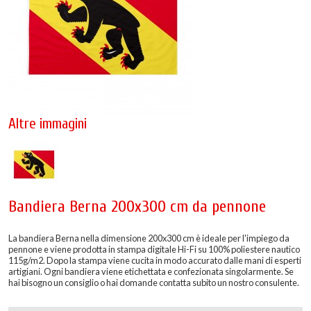
Altre immagini
Bandiera Berna 200x300 cm da pennone
La bandiera Berna nella dimensione 200x300 cm è ideale per l'impiego da
pennone e viene prodotta in stampa digitale Hi-Fi su 100% poliestere nautico
115g/m2. Dopo la stampa viene cucita in modo accurato dalle mani di esperti
artigiani. Ogni bandiera viene etichettata e confezionata singolarmente. Se
hai bisogno un consiglio o hai domande contatta subito un nostro consulente.