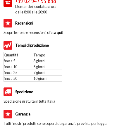
+39 02
947 55 898
Domande? contattaci ora
dalle 8:00 alle 20:00
Recensioni
Scopri le nostre recensioni,
clicca qui!
Tempi di produzione
Quantità
Tempo
fino a 5
3 giorni
fino a 10
5 giorni
fino a 25
7 giorni
fino a 50
10 giorni
Spedizione
Spedizione gratuita in tutta Italia
Garanzia
Tutti i nostri prodotti sono coperti da garanzia prevista per legge.