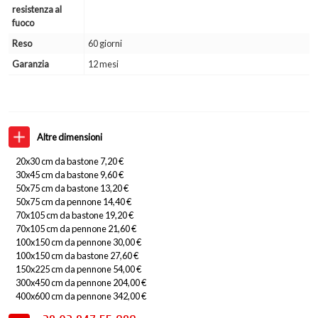
resistenza al
fuoco
Reso
60 giorni
Garanzia
12 mesi
Altre dimensioni
20x30 cm da bastone 7,20 €
30x45 cm da bastone 9,60 €
50x75 cm da bastone 13,20 €
50x75 cm da pennone 14,40 €
70x105 cm da bastone 19,20 €
70x105 cm da pennone 21,60 €
100x150 cm da pennone 30,00 €
100x150 cm da bastone 27,60 €
150x225 cm da pennone 54,00 €
300x450 cm da pennone 204,00 €
400x600 cm da pennone 342,00 €