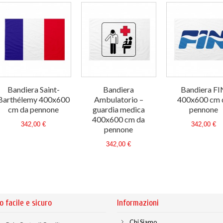
Bandiera Saint-
Bandiera
Bandiera FI
Barthélemy 400x600
Ambulatorio –
400x600 cm 
cm da pennone
guardia medica
pennone
400x600 cm da
342,00 €
342,00 €
pennone
342,00 €
o facile e sicuro
Informazioni
Chi Siamo