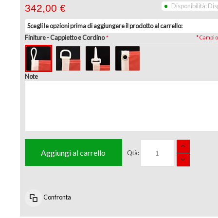
Disponibilità:
Dis
342,00 €
Scegli le opzioni prima di aggiungere il prodotto al carrello:
Finiture
- Cappietto e Cordino
* Campi o
Note
Aggiungi al carrello
Qtà:
Confronta