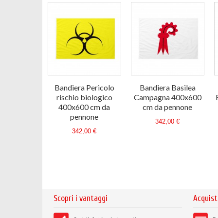
Bandiera Pericolo
Bandiera Basilea
rischio biologico
Campagna 400x600
400x600 cm da
cm da pennone
pennone
342,00 €
342,00 €
Scopri i vantaggi
Acquist