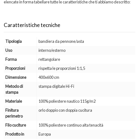
elencate in forma tabellare tutte le caratteristiche che ti abbiamo descritto:
Caratteristiche tecniche
Tipologia
bandiera da pennone/asta
Uso
interno/esterno
Forma
rettangolare
Proporzioni
rispetta le proporzioni 1:1,5
Dimensione
400x600 cm
Metodo di
stampa digitale Hi-Fi
stampa
Materiale
100% poliestere nautico 115g/m2
Finitura
orlo doppio con doppia cucitura
perimetro
Filo cuciture
100% poliestere continuo alta tenacità
Prodotto in
Europa