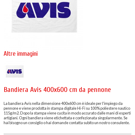
Altre immagini
Bandiera Avis 400x600 cm da pennone
La bandiera Avis nella dimensione 400x600 cm è ideale per l'impiego da
pennone e viene prodotta in stampa digitale Hi-Fi su 100% poliestere nautico
115g/m2. Dopo la stampa viene cucita in modo accurato dalle mani di esperti
artigiani. Ogni bandiera viene etichettata e confezionata singolarmente. Se
hai bisogno un consiglio o hai domande contatta subito un nostro consulente.