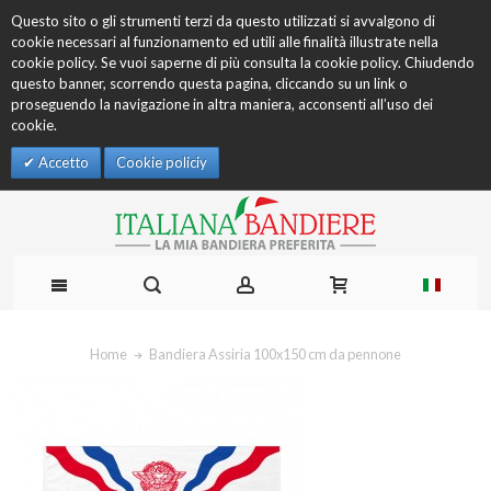
Questo sito o gli strumenti terzi da questo utilizzati si avvalgono di
cookie necessari al funzionamento ed utili alle finalità illustrate nella
cookie policy. Se vuoi saperne di più consulta la cookie policy. Chiudendo
questo banner, scorrendo questa pagina, cliccando su un link o
proseguendo la navigazione in altra maniera, acconsenti all’uso dei
cookie.
Accetto
Cookie policiy
Home
Bandiera Assiria 100x150 cm da pennone