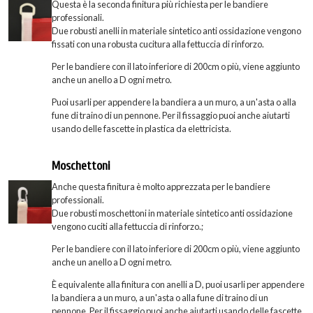
Questa è la seconda finitura più richiesta per le bandiere
professionali.
Due robusti anelli in materiale sintetico anti ossidazione vengono
fissati con una robusta cucitura alla fettuccia di rinforzo.
Per le bandiere con il lato inferiore di 200cm o più, viene aggiunto
anche un anello a D ogni metro.
Puoi usarli per appendere la bandiera a un muro, a un'asta o alla
fune di traino di un pennone. Per il fissaggio puoi anche aiutarti
usando delle fascette in plastica da elettricista.
Moschettoni
Anche questa finitura è molto apprezzata per le bandiere
professionali.
Due robusti moschettoni in materiale sintetico anti ossidazione
vengono cuciti alla fettuccia di rinforzo.;
Per le bandiere con il lato inferiore di 200cm o più, viene aggiunto
anche un anello a D ogni metro.
È equivalente alla finitura con anelli a D, puoi usarli per appendere
la bandiera a un muro, a un'asta o alla fune di traino di un
pennone. Per il fissaggio puoi anche aiutarti usando delle fascette