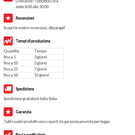
Domande? contattaci ora
dalle 8:00 alle 20:00
Recensioni
Scopri le nostre recensioni,
clicca qui!
Tempi di produzione
Quantità
Tempo
fino a 5
3 giorni
fino a 10
5 giorni
fino a 25
7 giorni
fino a 50
10 giorni
Spedizione
Spedizione gratuita in tutta Italia
Garanzia
Tutti i nostri prodotti sono coperti da garanzia prevista per legge.
Resi e sostituzioni