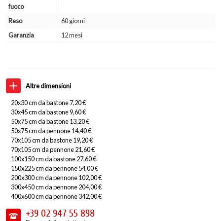
fuoco
Reso
60 giorni
Garanzia
12 mesi
Altre dimensioni
20x30 cm da bastone 7,20 €
30x45 cm da bastone 9,60 €
50x75 cm da bastone 13,20 €
50x75 cm da pennone 14,40 €
70x105 cm da bastone 19,20 €
70x105 cm da pennone 21,60 €
100x150 cm da bastone 27,60 €
150x225 cm da pennone 54,00 €
200x300 cm da pennone 102,00 €
300x450 cm da pennone 204,00 €
400x600 cm da pennone 342,00 €
+39 02
947 55 898