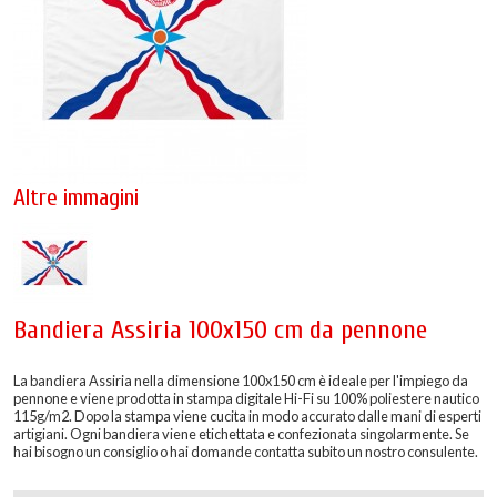
Altre immagini
Bandiera Assiria 100x150 cm da pennone
La bandiera Assiria nella dimensione 100x150 cm è ideale per l'impiego da
pennone e viene prodotta in stampa digitale Hi-Fi su 100% poliestere nautico
115g/m2. Dopo la stampa viene cucita in modo accurato dalle mani di esperti
artigiani. Ogni bandiera viene etichettata e confezionata singolarmente. Se
hai bisogno un consiglio o hai domande contatta subito un nostro consulente.