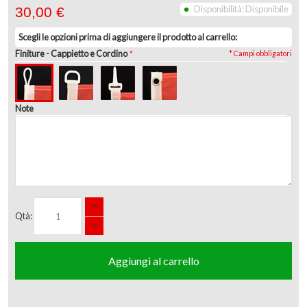
Disponibilità:
Disponibile
30,00 €
Scegli le opzioni prima di aggiungere il prodotto al carrello:
Finiture
- Cappietto e Cordino
* Campi obbligatori
Note
Qtà:
Aggiungi al carrello