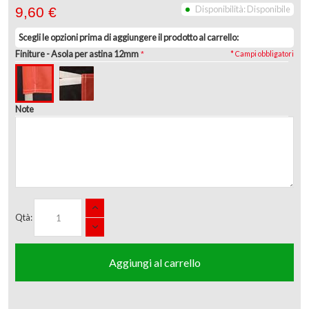
Disponibilità:
Disponibile
9,60 €
Scegli le opzioni prima di aggiungere il prodotto al carrello:
Finiture
- Asola per astina 12mm
* Campi obbligatori
Note
Qtà:
Aggiungi al carrello