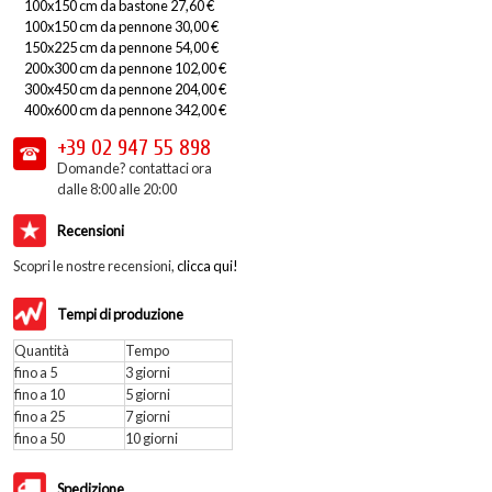
100x150 cm da bastone 27,60 €
100x150 cm da pennone 30,00 €
150x225 cm da pennone 54,00 €
200x300 cm da pennone 102,00 €
300x450 cm da pennone 204,00 €
400x600 cm da pennone 342,00 €
+39 02
947 55 898
Domande? contattaci ora
dalle 8:00 alle 20:00
Recensioni
Scopri le nostre recensioni,
clicca qui!
Tempi di produzione
Quantità
Tempo
fino a 5
3 giorni
fino a 10
5 giorni
fino a 25
7 giorni
fino a 50
10 giorni
Spedizione