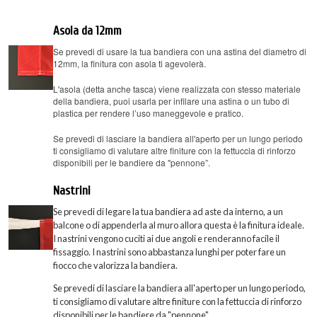
Asola da 12mm
Se prevedi di usare la tua bandiera con una astina del diametro di
12mm, la finitura con asola ti agevolerà.
L'asola (detta anche tasca) viene realizzata con stesso materiale
della bandiera, puoi usarla per infilare una astina o un tubo di
plastica per rendere l’uso maneggevole e pratico.
Se prevedi di lasciare la bandiera all'aperto per un lungo periodo
ti consigliamo di valutare altre finiture con la fettuccia di rinforzo
disponibili per le bandiere da "pennone”.
Nastrini
Se prevedi di legare la tua bandiera ad aste da interno, a un
balcone o di appenderla al muro allora questa è la finitura ideale.
I nastrini vengono cuciti ai due angoli e renderanno facile il
fissaggio. I nastrini sono abbastanza lunghi per poter fare un
fiocco che valorizza la bandiera.
Se prevedi di lasciare la bandiera all'aperto per un lungo periodo,
ti consigliamo di valutare altre finiture con la fettuccia di rinforzo
disponibili per le bandiere da "pennone".