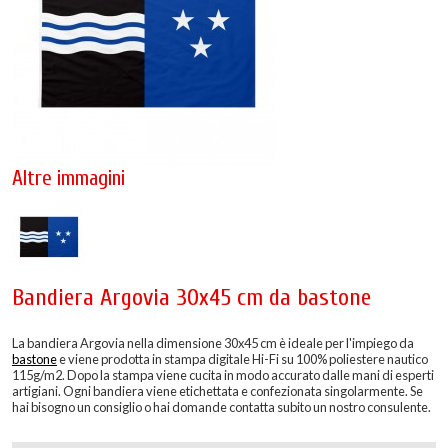
Altre immagini
Bandiera Argovia 30x45 cm da bastone
La bandiera Argovia nella dimensione 30x45 cm è ideale per l'impiego da
bastone
e viene prodotta in stampa digitale Hi-Fi su 100% poliestere nautico
115g/m2. Dopo la stampa viene cucita in modo accurato dalle mani di esperti
artigiani. Ogni bandiera viene etichettata e confezionata singolarmente. Se
hai bisogno un consiglio o hai domande contatta subito un nostro consulente.