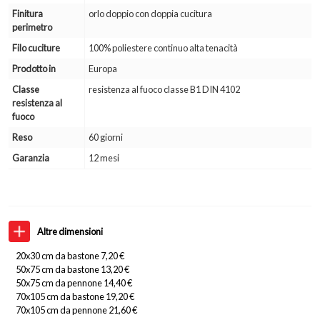
Finitura
orlo doppio con doppia cucitura
perimetro
Filo cuciture
100% poliestere continuo alta tenacità
Prodotto in
Europa
Classe
resistenza al fuoco classe B1 DIN 4102
resistenza al
fuoco
Reso
60 giorni
Garanzia
12 mesi
Altre dimensioni
20x30 cm da bastone 7,20 €
50x75 cm da bastone 13,20 €
50x75 cm da pennone 14,40 €
70x105 cm da bastone 19,20 €
70x105 cm da pennone 21,60 €