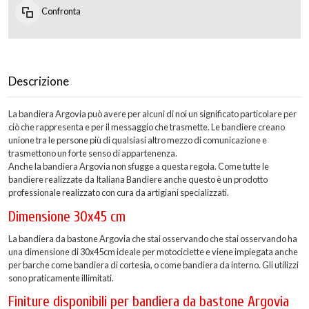
Confronta
Descrizione
La bandiera Argovia può avere per alcuni di noi un significato particolare per
ciò che rappresenta e per il messaggio che trasmette. Le bandiere creano
unione tra le persone più di qualsiasi altro mezzo di comunicazione e
trasmettono un forte senso di appartenenza.
Anche la bandiera Argovia non sfugge a questa regola. Come tutte le
bandiere realizzate da Italiana Bandiere anche questo è un prodotto
professionale realizzato con cura da artigiani specializzati.
Dimensione 30x45 cm
La bandiera da bastone Argovia che stai osservando che stai osservando ha
una dimensione di 30x45cm ideale per motociclette e viene impiegata anche
per barche come bandiera di cortesia, o come bandiera da interno. Gli utilizzi
sono praticamente illimitati.
Finiture disponibili per bandiera da bastone Argovia