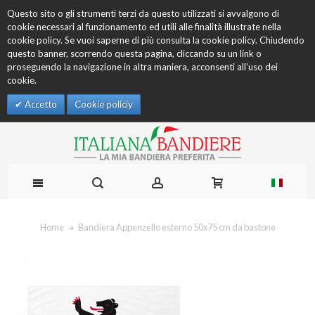
Questo sito o gli strumenti terzi da questo utilizzati si avvalgono di
cookie necessari al funzionamento ed utili alle finalità illustrate nella
cookie policy. Se vuoi saperne di più consulta la cookie policy. Chiudendo
questo banner, scorrendo questa pagina, cliccando su un link o
proseguendo la navigazione in altra maniera, acconsenti all’uso dei
cookie.
Accetto
Cookie policiy
Home
Bandiera Appenzello esterno 50x75 cm da bastone