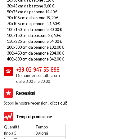
30x45 cm da bastone 9,60 €
50x75 cm da pennone 14,40 €
70x105 cm da bastone 19,20 €
70x105 cm da pennone 21,60 €
100x150 cm da pennone 30,00 €
100x150 cm da bastone 27,60 €
150x225 cm da pennone 54,00 €
200x300 cm da pennone 102,00 €
300x450 cm da pennone 204,00 €
400x600 cm da pennone 342,00 €
+39 02
947 55 898
Domande? contattaci ora
dalle 8:00 alle 20:00
Recensioni
Scopri le nostre recensioni,
clicca qui!
Tempi di produzione
Quantità
Tempo
fino a 5
3 giorni