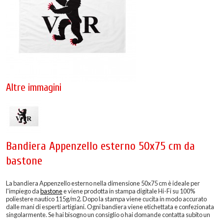
Altre immagini
Bandiera Appenzello esterno 50x75 cm da
bastone
La bandiera Appenzello esterno nella dimensione 50x75 cm è ideale per
l'impiego da
bastone
e viene prodotta in stampa digitale Hi-Fi su 100%
poliestere nautico 115g/m2. Dopo la stampa viene cucita in modo accurato
dalle mani di esperti artigiani. Ogni bandiera viene etichettata e confezionata
singolarmente. Se hai bisogno un consiglio o hai domande contatta subito un