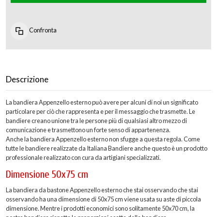
Confronta
Descrizione
La bandiera Appenzello esterno può avere per alcuni di noi un significato
particolare per ciò che rappresenta e per il messaggio che trasmette. Le
bandiere creano unione tra le persone più di qualsiasi altro mezzo di
comunicazione e trasmettono un forte senso di appartenenza.
Anche la bandiera Appenzello esterno non sfugge a questa regola. Come
tutte le bandiere realizzate da Italiana Bandiere anche questo è un prodotto
professionale realizzato con cura da artigiani specializzati.
Dimensione 50x75 cm
La bandiera da bastone Appenzello esterno che stai osservando che stai
osservando ha una dimensione di 50x75 cm viene usata su aste di piccola
dimensione. Mentre i prodotti economici sono solitamente 50x70 cm, la