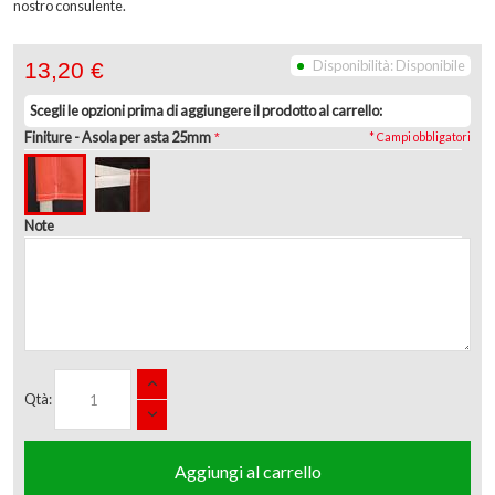
nostro consulente.
Disponibilità:
Disponibile
13,20 €
Scegli le opzioni prima di aggiungere il prodotto al carrello:
Finiture
- Asola per asta 25mm
* Campi obbligatori
Note
Qtà:
Aggiungi al carrello