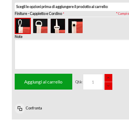
Scegli le opzioni prima di aggiungere il prodotto al carrello:
Finiture
- Cappietto e Cordino
* Campi o
Note
Aggiungi al carrello
Qtà:
Confronta