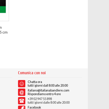
n
5 cm
e
Comunica con noi
Chatta ora
tutti i giorni dall 8:00 alle 20:00
italiano@italianabandiere.com
Rispondiamo entro 4 ore
+39 02 947 55 898
tutti i giorni dalle 8:00 alle 20:00
Facebook