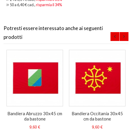
50 a
6,40 €
cad.,
risparmia il
34
%
Potresti essere interessato anche ai seguenti
prodotti
Bandiera Abruzzo 30x45 cm
Bandiera Occitania 30x45
da bastone
cm da bastone
9,60 €
9,60 €