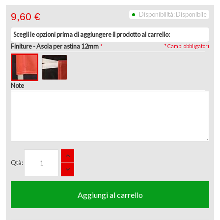
Disponibilità:
Disponibile
9,60 €
Scegli le opzioni prima di aggiungere il prodotto al carrello:
Finiture
- Asola per astina 12mm
* Campi obbligatori
Note
Qtà:
Aggiungi al carrello