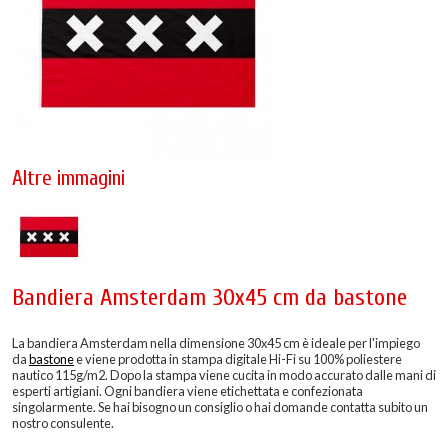
Altre immagini
Bandiera Amsterdam 30x45 cm da bastone
La bandiera Amsterdam nella dimensione 30x45 cm è ideale per l'impiego
da
bastone
e viene prodotta in stampa digitale Hi-Fi su 100% poliestere
nautico 115g/m2. Dopo la stampa viene cucita in modo accurato dalle mani di
esperti artigiani. Ogni bandiera viene etichettata e confezionata
singolarmente. Se hai bisogno un consiglio o hai domande contatta subito un
nostro consulente.