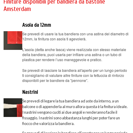
Finiture disponibili per bandiera da bastone
Amsterdam
Asola da 12mm
Se prevedi di usare la tua bandiera con una astina del diametro di
12mm, la finitura con asola ti agevolerà.
L'asola (detta anche tasca) viene realizzata con stesso materiale
della bandiera, puoi usarla per infilare una astina o un tubo di
plastica per rendere l’uso maneggevole e pratico.
Se prevedi di lasciare la bandiera all'aperto per un lungo periodo
ti consigliamo di valutare altre finiture con la fettuccia di rinforzo
disponibili per le bandiere da "pennone”.
Nastrini
Se prevedi di legare la tua bandiera ad aste da interno, a un
balcone o di appenderla al muro allora questa è la finitura ideale.
I nastrini vengono cuciti ai due angoli e renderanno facile il
fissaggio. I nastrini sono abbastanza lunghi per poter fare un
fiocco che valorizza la bandiera.