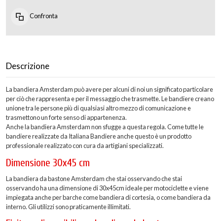
Confronta
Descrizione
La bandiera Amsterdam può avere per alcuni di noi un significato particolare
per ciò che rappresenta e per il messaggio che trasmette. Le bandiere creano
unione tra le persone più di qualsiasi altro mezzo di comunicazione e
trasmettono un forte senso di appartenenza.
Anche la bandiera Amsterdam non sfugge a questa regola. Come tutte le
bandiere realizzate da Italiana Bandiere anche questo è un prodotto
professionale realizzato con cura da artigiani specializzati.
Dimensione 30x45 cm
La bandiera da bastone Amsterdam che stai osservando che stai
osservando ha una dimensione di 30x45cm ideale per motociclette e viene
impiegata anche per barche come bandiera di cortesia, o come bandiera da
interno. Gli utilizzi sono praticamente illimitati.