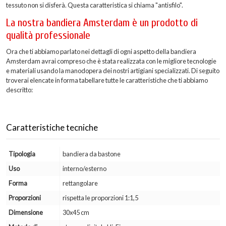
tessuto non si disferà. Questa caratteristica si chiama "antisfilo".
La nostra bandiera Amsterdam è un prodotto di
qualità professionale
Ora che ti abbiamo parlato nei dettagli di ogni aspetto della bandiera
Amsterdam avrai compreso che è stata realizzata con le migliore tecnologie
e materiali usando la manodopera dei nostri artigiani specializzati. Di seguito
troverai elencate in forma tabellare tutte le caratteristiche che ti abbiamo
descritto:
Caratteristiche tecniche
Tipologia
bandiera da bastone
Uso
interno/esterno
Forma
rettangolare
Proporzioni
rispetta le proporzioni 1:1,5
Dimensione
30x45 cm