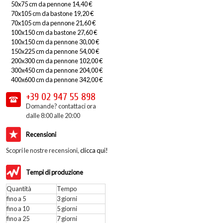
50x75 cm da pennone 14,40 €
70x105 cm da bastone 19,20 €
70x105 cm da pennone 21,60 €
100x150 cm da bastone 27,60 €
100x150 cm da pennone 30,00 €
150x225 cm da pennone 54,00 €
200x300 cm da pennone 102,00 €
300x450 cm da pennone 204,00 €
400x600 cm da pennone 342,00 €
+39 02
947 55 898
Domande? contattaci ora
dalle 8:00 alle 20:00
Recensioni
Scopri le nostre recensioni,
clicca qui!
Tempi di produzione
Quantità
Tempo
fino a 5
3 giorni
fino a 10
5 giorni
fino a 25
7 giorni