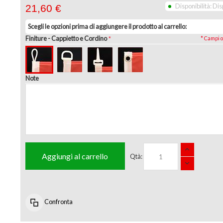
Disponibilità:
Dis
21,60 €
Scegli le opzioni prima di aggiungere il prodotto al carrello:
Finiture
- Cappietto e Cordino
* Campi o
Note
Aggiungi al carrello
Qtà:
Confronta