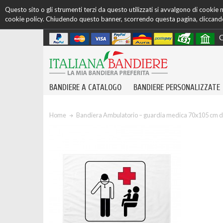
Questo sito o gli strumenti terzi da questo utilizzati si avvalgono di cookie ne
cookie policy. Chiudendo questo banner, scorrendo questa pagina, cliccando 
C
BANDIERE A CATALOGO
BANDIERE PERSONALIZZATE
Home
Bandiera Ambulatorio – guardia medica 70x105 cm 