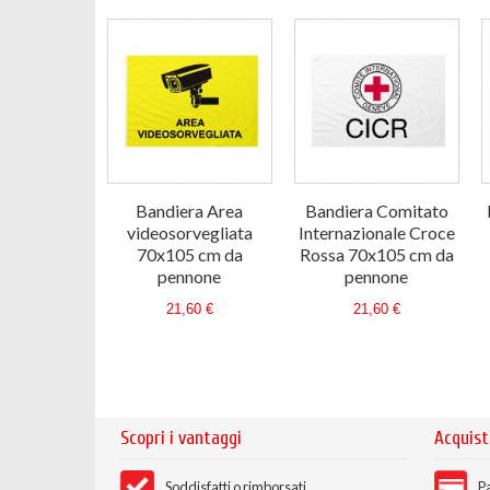
Bandiera Area
Bandiera Comitato
videosorvegliata
Internazionale Croce
70x105 cm da
Rossa 70x105 cm da
pennone
pennone
21,60 €
21,60 €
Scopri i vantaggi
Acquist
Soddisfatti o rimborsati
Pa