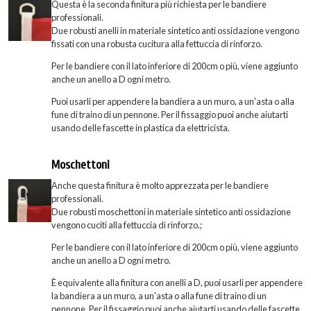
Questa è la seconda finitura più richiesta per le bandiere
professionali.
Due robusti anelli in materiale sintetico anti ossidazione vengono
fissati con una robusta cucitura alla fettuccia di rinforzo.
Per le bandiere con il lato inferiore di 200cm o più, viene aggiunto
anche un anello a D ogni metro.
Puoi usarli per appendere la bandiera a un muro, a un'asta o alla
fune di traino di un pennone. Per il fissaggio puoi anche aiutarti
usando delle fascette in plastica da elettricista.
Moschettoni
Anche questa finitura è molto apprezzata per le bandiere
professionali.
Due robusti moschettoni in materiale sintetico anti ossidazione
vengono cuciti alla fettuccia di rinforzo.;
Per le bandiere con il lato inferiore di 200cm o più, viene aggiunto
anche un anello a D ogni metro.
È equivalente alla finitura con anelli a D, puoi usarli per appendere
la bandiera a un muro, a un'asta o alla fune di traino di un
pennone. Per il fissaggio puoi anche aiutarti usando delle fascette