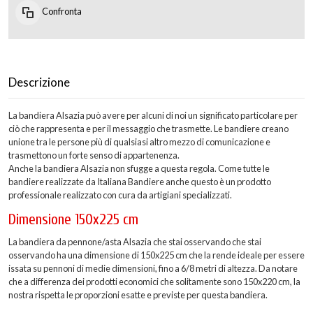
Confronta
Descrizione
La bandiera Alsazia può avere per alcuni di noi un significato particolare per
ciò che rappresenta e per il messaggio che trasmette. Le bandiere creano
unione tra le persone più di qualsiasi altro mezzo di comunicazione e
trasmettono un forte senso di appartenenza.
Anche la bandiera Alsazia non sfugge a questa regola. Come tutte le
bandiere realizzate da Italiana Bandiere anche questo è un prodotto
professionale realizzato con cura da artigiani specializzati.
Dimensione 150x225 cm
La bandiera da pennone/asta Alsazia che stai osservando che stai
osservando ha una dimensione di 150x225 cm che la rende ideale per essere
issata su pennoni di medie dimensioni, fino a 6/8 metri di altezza. Da notare
che a differenza dei prodotti economici che solitamente sono 150x220 cm, la
nostra rispetta le proporzioni esatte e previste per questa bandiera.