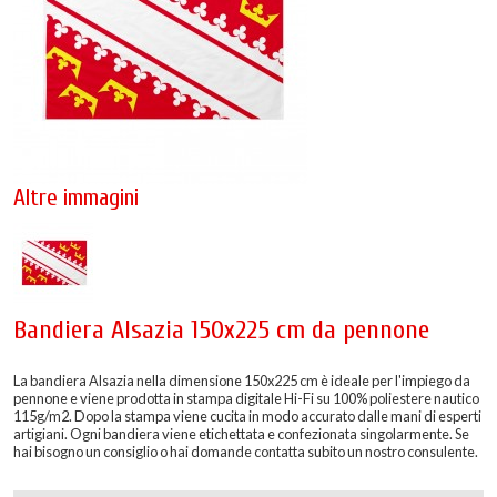
Altre immagini
Bandiera Alsazia 150x225 cm da pennone
La bandiera Alsazia nella dimensione 150x225 cm è ideale per l'impiego da
pennone e viene prodotta in stampa digitale Hi-Fi su 100% poliestere nautico
115g/m2. Dopo la stampa viene cucita in modo accurato dalle mani di esperti
artigiani. Ogni bandiera viene etichettata e confezionata singolarmente. Se
hai bisogno un consiglio o hai domande contatta subito un nostro consulente.