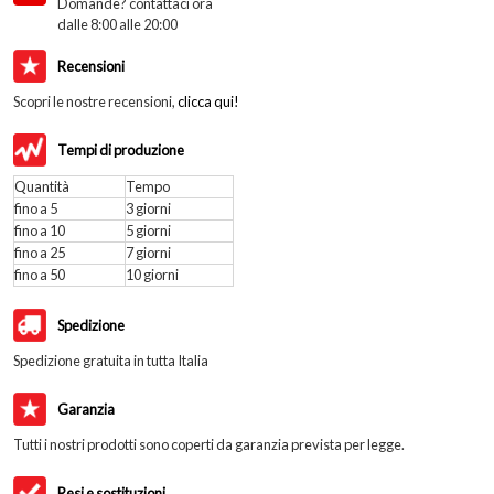
Domande? contattaci ora
dalle 8:00 alle 20:00
Recensioni
Scopri le nostre recensioni,
clicca qui!
Tempi di produzione
Quantità
Tempo
fino a 5
3 giorni
fino a 10
5 giorni
fino a 25
7 giorni
fino a 50
10 giorni
Spedizione
Spedizione gratuita in tutta Italia
Garanzia
Tutti i nostri prodotti sono coperti da garanzia prevista per legge.
Resi e sostituzioni