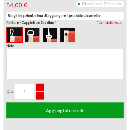
Disponibilità:
Disponibile
54,00 €
Scegli le opzioni prima di aggiungere il prodotto al carrello:
Finiture
- Cappietto e Cordino
* Campi obbligatori
Note
Qtà:
Aggiungi al carrello