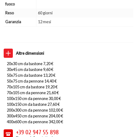
fuoco
Reso
60 giorni
Garanzia
12 mesi
Altre dimensioni
20x30 cm da bastone 7,20 €
30x45 cm da bastone 9,60 €
50x75 cm da bastone 13,20 €
50x75 cm da pennone 14,40 €
70x105 cm da bastone 19,20 €
70x105 cm da pennone 21,60 €
100x150 cm da pennone 30,00 €
100x150 cm da bastone 27,60 €
200x300 cm da pennone 102,00 €
300x450 cm da pennone 204,00 €
400x600 cm da pennone 342,00 €
+39 02
947 55 898