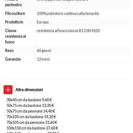
perimetro
Filo cuciture
100% poliestere continuo alta tenacità
Prodotto in
Europa
Classe
resistenza al fuoco classe B1 DIN 4102
resistenza al
fuoco
Reso
60 giorni
Garanzia
12 mesi
Altre dimensioni
30x45 cm da bastone 9,60 €
50x75 cm da bastone 13,20 €
50x75 cm da pennone 14,40 €
70x105 cm da bastone 19,20 €
70x105 cm da pennone 21,60 €
100x150 cm da bastone 27,60 €