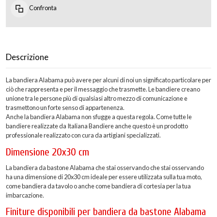
Confronta
Descrizione
La bandiera Alabama può avere per alcuni di noi un significato particolare per
ciò che rappresenta e per il messaggio che trasmette. Le bandiere creano
unione tra le persone più di qualsiasi altro mezzo di comunicazione e
trasmettono un forte senso di appartenenza.
Anche la bandiera Alabama non sfugge a questa regola. Come tutte le
bandiere realizzate da Italiana Bandiere anche questo è un prodotto
professionale realizzato con cura da artigiani specializzati.
Dimensione 20x30 cm
La bandiera da bastone Alabama che stai osservando che stai osservando
ha una dimensione di 20x30 cm ideale per essere utilizzata sulla tua moto,
come bandiera da tavolo o anche come bandiera di cortesia per la tua
imbarcazione.
Finiture disponibili per bandiera da bastone Alabama