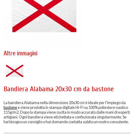
Altre immagini
Bandiera Alabama 20x30 cm da bastone
La bandiera Alabama nella dimensione 20x30 cm è ideale per l'impiego da
bastone
e viene prodotta in stampa digitale Hi-Fi su 100% poliestere nautico
115g/m2. Dopo la stampa viene cucita in modo accurato dalle mani di esperti
artigiani. Ogni bandiera viene etichettata e confezionata singolarmente. Se
hai bisogno un consiglio o hai domande contatta subito un nostro consulente.