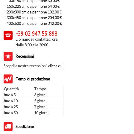
100x150 cm da pennone 30,00 €
150x225 cm da pennone 54,00 €
200x300 cm da pennone 102,00 €
300x450 cm da pennone 204,00 €
400x600 cm da pennone 342,00 €
+39 02
947 55 898
Domande? contattaci ora
dalle 8:00 alle 20:00
Recensioni
Scopri le nostre recensioni,
clicca qui!
Tempi di produzione
Quantità
Tempo
fino a 5
3 giorni
fino a 10
5 giorni
fino a 25
7 giorni
fino a 50
10 giorni
Spedizione