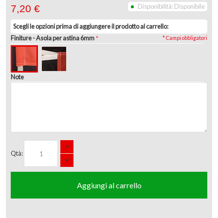
Disponibilità:
Disponibile
7,20 €
Scegli le opzioni prima di aggiungere il prodotto al carrello:
Finiture
- Asola per astina 6mm
* Campi obbligatori
Note
Qtà:
Aggiungi al carrello