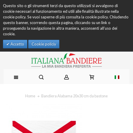
Questo sito o gli strumenti terzi da questo utilizzati si avvalgono di
cookie necessari al funzionamento ed utili alle finalità illustrate nella
cookie policy. Se vuoi saperne di più consulta la cookie policy. Chiudendo
questo banner, scorrendo questa pagina, cliccando su un link o
proseguendo la navigazione in altra maniera, acconsenti all’uso dei
cookie.
Accetto
Cookie policiy
Home
Bandiera Alabama 20x30 cm da bastone