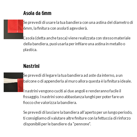
Asola da 6mm
Se prevedi di usare la tua bandiera con una astina del diametro di
6mm, la finitura con asola ti agevolerà.
L'asola (detta anche tasca) viene realizzata con stesso materiale
della bandiera, puoi usarla per infilare una astina in metallo o
plastica.
Nastrini
Se prevedi di legare la tua bandiera ad aste da interno, a un
balcone o di appenderla al muro allora questa è la finitura ideale.
I nastrini vengono cuciti ai due angoli e renderanno facile il
fissaggio. I nastrini sono abbastanza lunghi per poter fare un
fiocco che valorizza la bandiera.
Se prevedi di lasciare la bandiera all'aperto per un lungo periodo,
ti consigliamo di valutare altre finiture con la fettuccia di rinforzo
disponibili per le bandiere da "pennone".