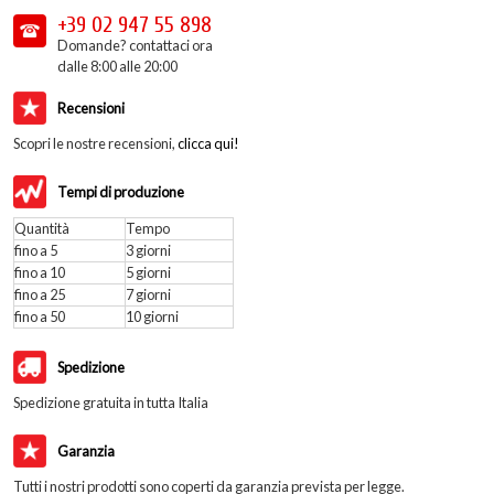
+39 02
947 55 898
Domande? contattaci ora
dalle 8:00 alle 20:00
Recensioni
Scopri le nostre recensioni,
clicca qui!
Tempi di produzione
Quantità
Tempo
fino a 5
3 giorni
fino a 10
5 giorni
fino a 25
7 giorni
fino a 50
10 giorni
Spedizione
Spedizione gratuita in tutta Italia
Garanzia
Tutti i nostri prodotti sono coperti da garanzia prevista per legge.