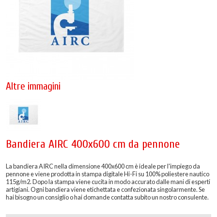
Altre immagini
Bandiera AIRC 400x600 cm da pennone
La bandiera AIRC nella dimensione 400x600 cm è ideale per l'impiego da
pennone e viene prodotta in stampa digitale Hi-Fi su 100% poliestere nautico
115g/m2. Dopo la stampa viene cucita in modo accurato dalle mani di esperti
artigiani. Ogni bandiera viene etichettata e confezionata singolarmente. Se
hai bisogno un consiglio o hai domande contatta subito un nostro consulente.