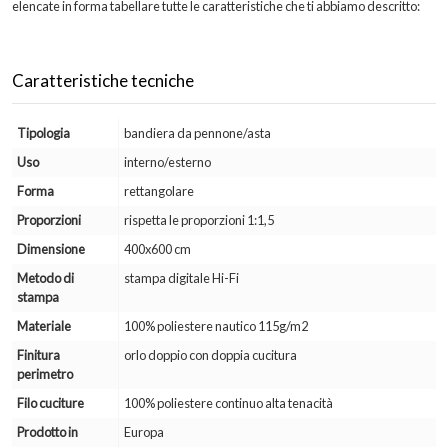
elencate in forma tabellare tutte le caratteristiche che ti abbiamo descritto:
Caratteristiche tecniche
Tipologia
bandiera da pennone/asta
Uso
interno/esterno
Forma
rettangolare
Proporzioni
rispetta le proporzioni 1:1,5
Dimensione
400x600 cm
Metodo di
stampa digitale Hi-Fi
stampa
Materiale
100% poliestere nautico 115g/m2
Finitura
orlo doppio con doppia cucitura
perimetro
Filo cuciture
100% poliestere continuo alta tenacità
Prodotto in
Europa