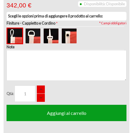
Disponibilità:
Disponibile
342,00 €
Scegli le opzioni prima di aggiungere il prodotto al carrello:
Finiture
- Cappietto e Cordino
* Campi obbligatori
Note
Qtà:
Aggiungi al carrello