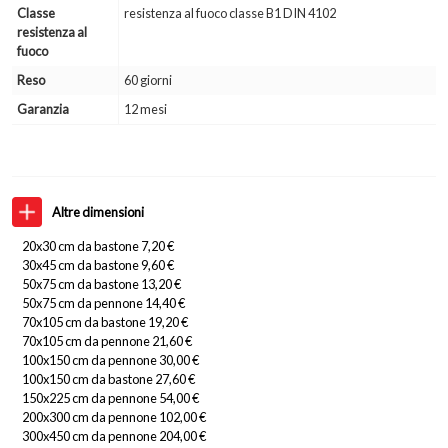
Classe
resistenza al fuoco classe B1 DIN 4102
resistenza al
fuoco
Reso
60 giorni
Garanzia
12 mesi
Altre dimensioni
20x30 cm da bastone 7,20 €
30x45 cm da bastone 9,60 €
50x75 cm da bastone 13,20 €
50x75 cm da pennone 14,40 €
70x105 cm da bastone 19,20 €
70x105 cm da pennone 21,60 €
100x150 cm da pennone 30,00 €
100x150 cm da bastone 27,60 €
150x225 cm da pennone 54,00 €
200x300 cm da pennone 102,00 €
300x450 cm da pennone 204,00 €